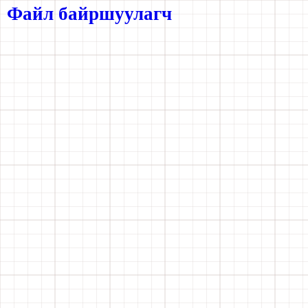
Файл байршуулагч