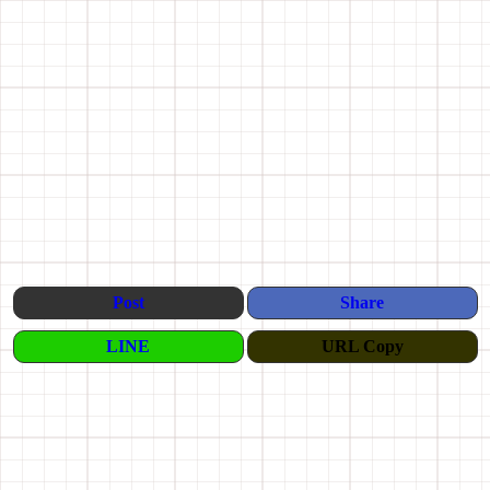
Post
Share
LINE
URL Copy