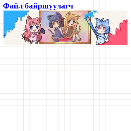
Файл байршуулагч