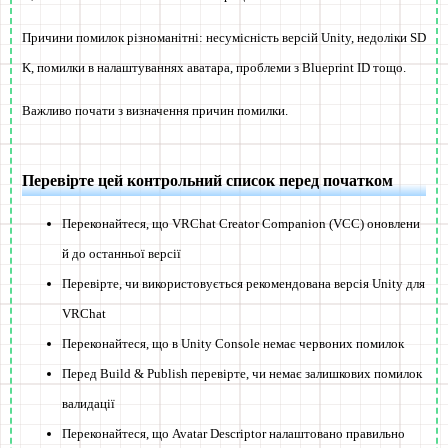
Причини помилок різноманітні:
несумісність версій Unity
,
недоліки SD
K
,
помилки в налаштуваннях аватара
,
проблеми з Blueprint ID
тощо.
Важливо почати з визначення причин помилки.
Перевірте цей контрольний список перед початком
Переконайтеся, що VRChat Creator Companion (VCC) оновлени
й до останньої версії
Перевірте, чи використовується рекомендована версія Unity для
VRChat
Переконайтеся, що в Unity Console немає червоних помилок
Перед Build & Publish перевірте, чи немає залишкових помилок
валидації
Переконайтеся, що Avatar Descriptor налаштовано правильно