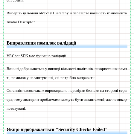
& Publish.
Виберіть цільовий об'єкт у Hierarchy й перевірте наявність компонента
Avatar Descriptor.
Виправлення помилок валідації
VRChat SDK має функцію валідації.
Вони відображаються у вигляді кількості полігонів, використання пам'я
ті, помилок у налаштуванні, які потрібно виправити.
Останнім часом також впроваджено перевірки безпеки на стороні серв
ера, тому аватари з проблемами можуть бути завантажені, але не викор
истовувані.
Якщо відображається "Security Checks Failed"