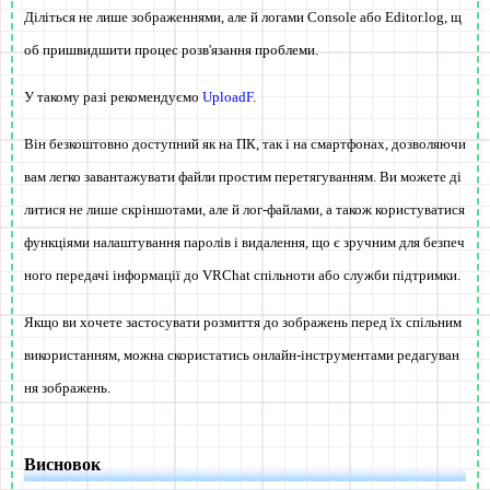
Діліться не лише зображеннями, але й логами Console або Editor.log, щ
об пришвидшити процес розв'язання проблеми.
У такому разі рекомендуємо
UploadF
.
Він безкоштовно доступний як на ПК, так і на смартфонах, дозволяючи
вам легко завантажувати файли простим перетягуванням. Ви можете ді
литися не лише скріншотами, але й лог-файлами, а також користуватися
функціями налаштування паролів і видалення, що є зручним для безпеч
ного передачі інформації до VRChat спільноти або служби підтримки.
Якщо ви хочете застосувати розмиття до зображень перед їх спільним
використанням, можна скористатись онлайн-інструментами редагуван
ня зображень.
Висновок