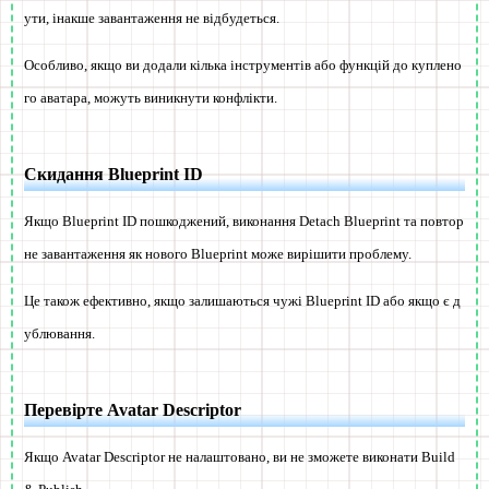
ути, інакше завантаження не відбудеться.
Особливо, якщо ви додали кілька інструментів або функцій до куплено
го аватара, можуть виникнути конфлікти.
Скидання Blueprint ID
Якщо Blueprint ID пошкоджений, виконання Detach Blueprint та повтор
не завантаження як нового Blueprint може вирішити проблему.
Це також ефективно, якщо залишаються чужі Blueprint ID або якщо є д
ублювання.
Перевірте Avatar Descriptor
Якщо Avatar Descriptor не налаштовано, ви не зможете виконати Build