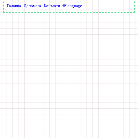
Головна
Допомога
Контакти
🌐Language