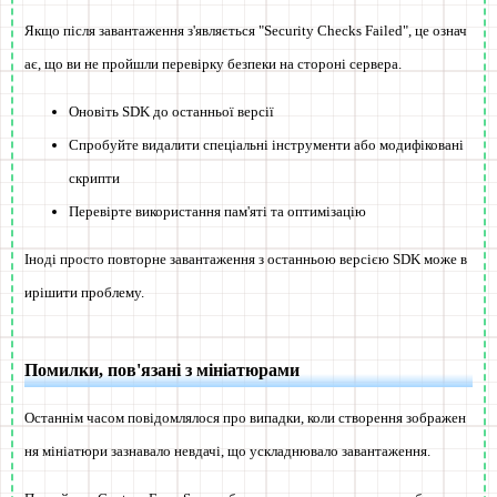
Якщо після завантаження з'являється "Security Checks Failed", це означ
ає, що ви не пройшли перевірку безпеки на стороні сервера.
Оновіть SDK до останньої версії
Спробуйте видалити спеціальні інструменти або модифіковані
скрипти
Перевірте використання пам'яті та оптимізацію
Іноді просто повторне завантаження з останньою версією SDK може в
ирішити проблему.
Помилки, пов'язані з мініатюрами
Останнім часом повідомлялося про випадки, коли створення зображен
ня мініатюри зазнавало невдачі, що ускладнювало завантаження.