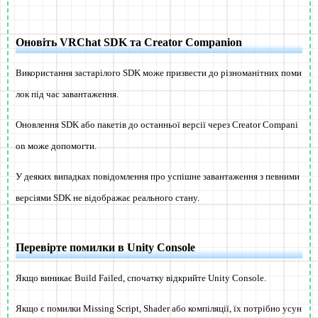
Оновіть VRChat SDK та Creator Companion
Використання застарілого SDK може призвести до різноманітних поми
лок під час завантаження.
Оновлення SDK або пакетів до останньої версії через Creator Compani
on може допомогти.
У деяких випадках повідомлення про успішне завантаження з певними
версіями SDK не відображає реального стану.
Перевірте помилки в Unity Console
Якщо виникає Build Failed, спочатку відкрийте Unity Console.
Якщо є помилки Missing Script, Shader або компіляції, їх потрібно усун