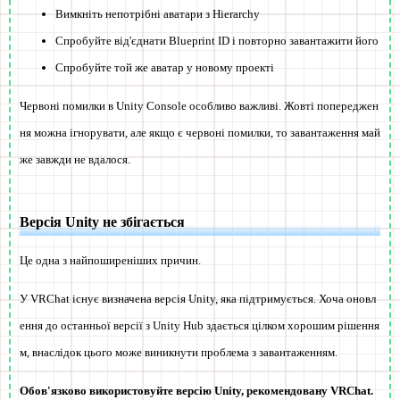
Вимкніть непотрібні аватари з Hierarchy
Спробуйте від'єднати Blueprint ID і повторно завантажити його
Спробуйте той же аватар у новому проекті
Червоні помилки в Unity Console особливо важливі. Жовті попереджен
ня можна ігнорувати, але якщо є червоні помилки, то завантаження май
же завжди не вдалося.
Версія Unity не збігається
Це одна з найпоширеніших причин.
У VRChat існує визначена версія Unity, яка підтримується. Хоча оновл
ення до останньої версії з Unity Hub здається цілком хорошим рішення
м, внаслідок цього може виникнути проблема з завантаженням.
Обов'язково використовуйте версію Unity, рекомендовану VRChat.