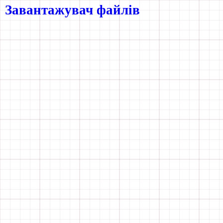
Завантажувач файлів