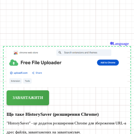
🌐Language
ЗАВАНТАЖИТИ
Що таке HistorySaver (розширення Chrome)
"HistorySaver" - це додаток розширення Chrome для збереження URL-а
дрес файлів, завантажених на завантажувач.