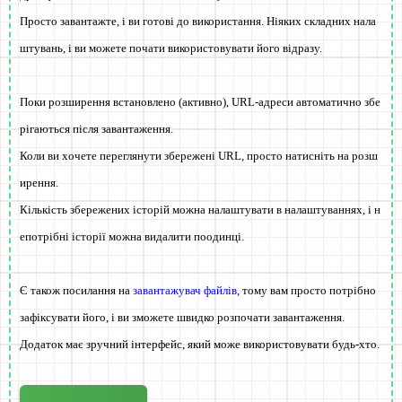
Просто завантажте, і ви готові до використання. Ніяких складних нала
штувань, і ви можете почати використовувати його відразу.
Поки розширення встановлено (активно), URL-адреси автоматично збе
рігаються після завантаження.
Коли ви хочете переглянути збережені URL, просто натисніть на розш
ирення.
Кількість збережених історій можна налаштувати в налаштуваннях, і н
епотрібні історії можна видалити поодинці.
Є також посилання на
завантажувач файлів
, тому вам просто потрібно
зафіксувати його, і ви зможете швидко розпочати завантаження.
Додаток має зручний інтерфейс, який може використовувати будь-хто.