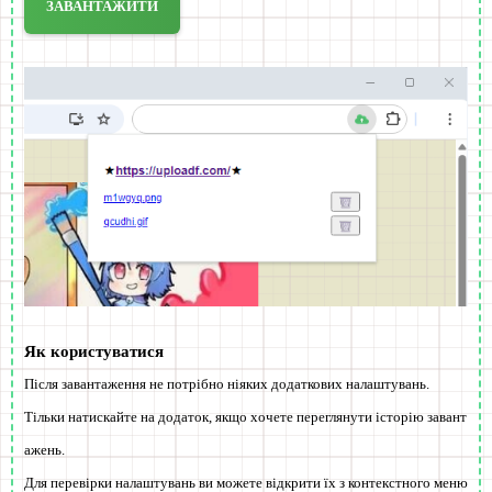
ЗАВАНТАЖИТИ
Як користуватися
Після завантаження не потрібно ніяких додаткових налаштувань.
Тільки натискайте на додаток, якщо хочете переглянути історію завант
ажень.
Для перевірки налаштувань ви можете відкрити їх з контекстного меню