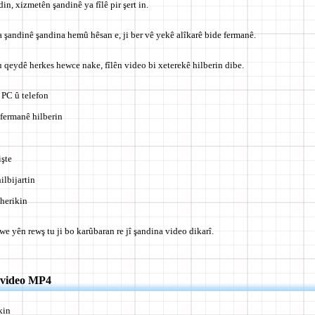
n, xizmetên şandinê ya fîlê pir şert in.
şandinê şandina hemû hêsan e, ji ber vê yekê alîkarê bide fermanê.
u qeydê herkes hewce nake, fîlên video bi xeterekê hilberin dibe.
o PC û telefon
fermanê hilberin
şte
ilbijartin
herikin
 yên rewş tu ji bo karûbaran re jî şandina video dikarî.
 video MP4
kin