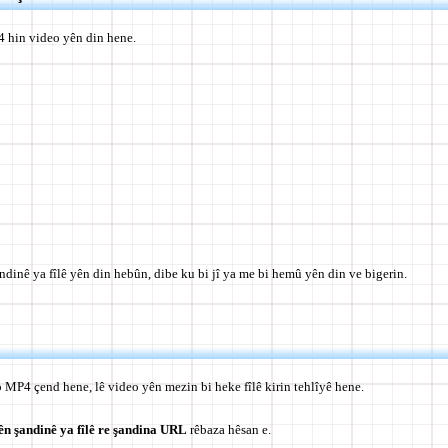
 hin video yên din hene.
ndinê ya fîlê yên din hebûn, dibe ku bi jî ya me bi hemû yên din ve bigerin.
MP4 çend hene, lê video yên mezin bi heke fîlê kirin tehlîyê hene.
ên şandinê ya fîlê re şandina URL
rêbaza hêsan e.