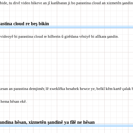
ide, tu divê video bikeve an jî karûbaran ji bo parastina cloud an xizmetên şandinê
stina cloud re beş bikin
videoyê bi parastina cloud re hilberin û girêdana vêniyê bi alîkara şandin.
rkesan an parastina demjimêr, lê xweklêka hesabek hewce ye, belkî kêm kartê çalak 
 hema hêsan ekê.
ndina hêsan, xizmetên şandinê ya fîlê ne hêsan