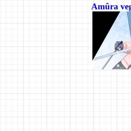
Amûra veg