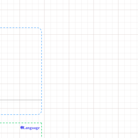
🌐Language