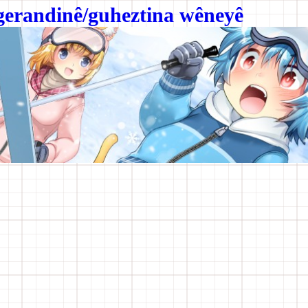
erandinê/guheztina wêneyê