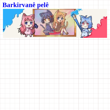
Barkirvanê pelê