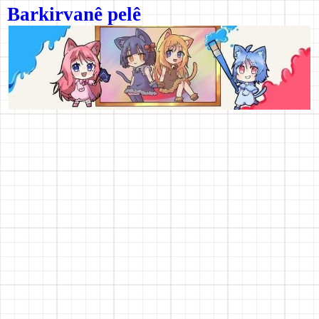
Barkirvanê pelê