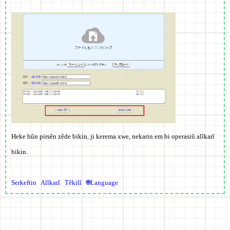
Heke hûn pirsên zêde bikin, ji kerema xwe, nekarin em bi operasiû alîkarî
bikin.
Serkeftin
Alîkarî
Têkilî
🌐Language