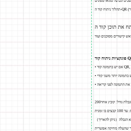
ניתוח קוד QR
בלת גודל: קובץ אחד
ם בו זמנית
א הגבלה
（ניתן להאריך）
ר שהעלה
מחיקה אפשרית