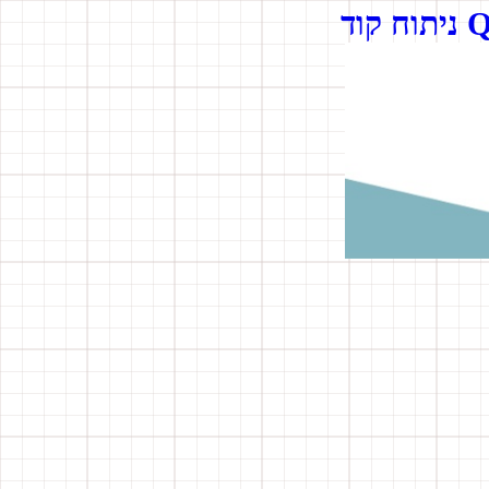
קוד QR