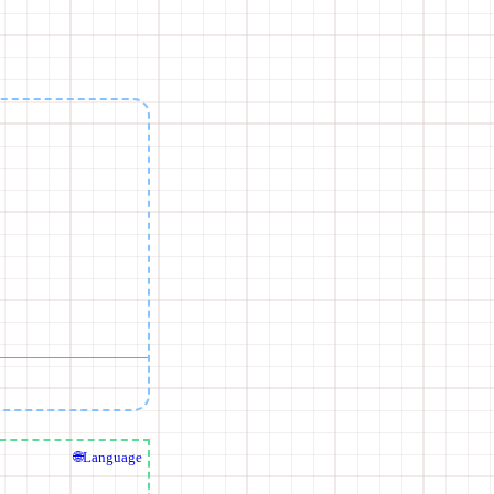
🌐Language