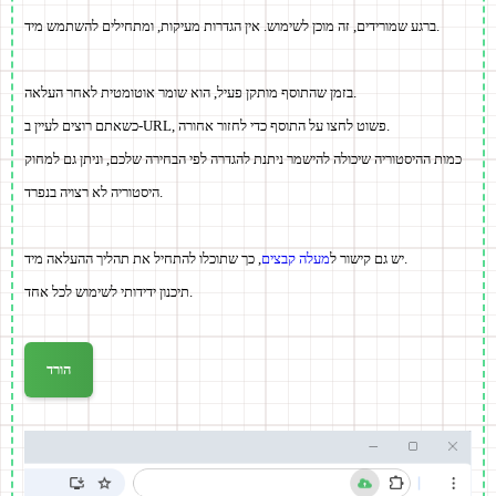
ברגע שמורידים, זה מוכן לשימוש. אין הגדרות מעיקות, ומתחילים להשתמש מיד.
בזמן שהתוסף מותקן פעיל, הוא שומר אוטומטית לאחר העלאה.
כשאתם רוצים לעיין ב-URL, פשוט לחצו על התוסף כדי לחזור אחורה.
כמות ההיסטוריה שיכולה להישמר ניתנת להגדרה לפי הבחירה שלכם, וניתן גם למחוק
היסטוריה לא רצויה בנפרד.
, כך שתוכלו להתחיל את תהליך ההעלאה מיד.
יש גם קישור ל
מעלה קבצים
תיכנון ידידותי לשימוש לכל אחד.
הורד