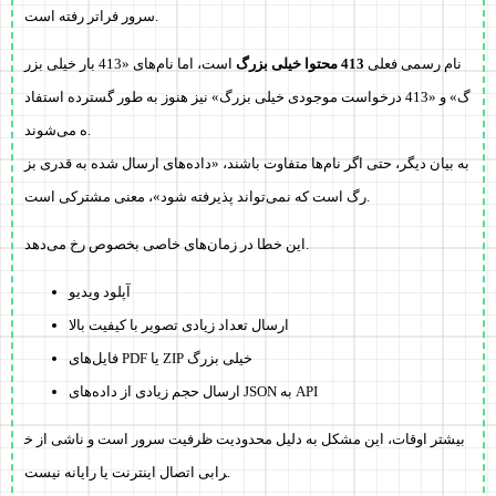
سرور فراتر رفته است.
نام رسمی فعلی
413 محتوا خیلی بزرگ
است، اما نام‌های «413 بار خیلی بزر
گ» و «413 درخواست موجودی خیلی بزرگ» نیز هنوز به طور گسترده استفاد
ه می‌شوند.
به بیان دیگر، حتی اگر نام‌ها متفاوت باشند،
«داده‌های ارسال شده به قدری بز
، معنی مشترکی است.
رگ است که نمی‌تواند پذیرفته شود»
این خطا در زمان‌های خاصی بخصوص رخ می‌دهد.
آپلود ویدیو
ارسال تعداد زیادی تصویر با کیفیت بالا
فایل‌های PDF یا ZIP خیلی بزرگ
ارسال حجم زیادی از داده‌های JSON به API
بیشتر اوقات، این مشکل به دلیل محدودیت ظرفیت سرور است و ناشی از خ
رابی اتصال اینترنت یا رایانه نیست.