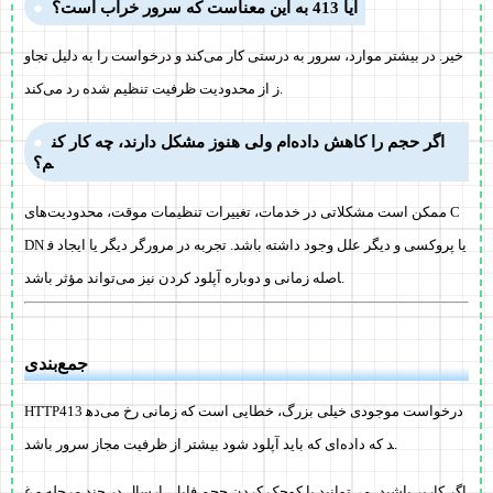
آیا 413 به این معناست که سرور خراب است؟
خیر. در بیشتر موارد، سرور به درستی کار می‌کند و درخواست را به دلیل تجاو
ز از محدودیت ظرفیت تنظیم شده رد می‌کند.
اگر حجم را کاهش داده‌ام ولی هنوز مشکل دارند، چه کار کن
م؟
ممکن است مشکلاتی در خدمات، تغییرات تنظیمات موقت، محدودیت‌های C
DN یا پروکسی و دیگر علل وجود داشته باشد. تجربه در مرورگر دیگر یا ایجاد ف
اصله زمانی و دوباره آپلود کردن نیز می‌تواند مؤثر باشد.
جمع‌بندی
HTTP413 درخواست موجودی خیلی بزرگ، خطایی است که زمانی رخ می‌ده
د که داده‌ای که باید آپلود شود بیشتر از ظرفیت مجاز سرور باشد.
اگر کاربر باشید، می‌توانید با کوچک کردن حجم فایل، ارسال در چند مرحله و غ