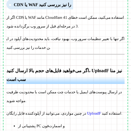
CDN یا WAF را نیز بررسی کنید
اگر از CDN یا WAF مانند Cloudflare استفاده می‌کنید، ممکن است خطای 41
3 در مرحله‌ای قبل از سرور وب برگردانده شود.
اگر تنها با تغییر تنظیمات سرور وب، بهبود نیافت، باید محدودیت‌های آپلود در ای
ن خدمات را نیز بررسی کنید.
اگر می‌خواهید فایل‌های حجم بالا ارسال کنید، UploadF نیز منا
سب است
در ارسال پیوست‌های ایمیل یا خدمات چت ممکن است با محدودیت ظرفیت
مواجه شوید.
استفاده کنید.
UploadF
در چنین مواردی، می‌توانید از آپلودکننده فایل رایگان
پشتیبانی از PC و اسمارت‌فون