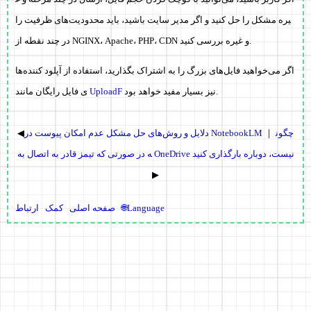
یره مشکل را حل کنید و اگر مدیر سایت باشید، باید محدودیت‌های ظرفیت را
در چند نقطه از NGINX، Apache، PHP، CDN و غیره بررسی کنید.
اگر می‌خواهید فایل‌های بزرگ را به اشتراک بگذارید، استفاده از آپلود کننده‌ها
نیز بسیار مفید خواهد بود.
UploadF
ی فایل رایگان مانند
چگون
｜
دلایل و روش‌های حل مشکل عدم امکان پیوست در NotebookLM
◀
ه در صورتی که تیمز قادر به اتصال به OneDrive نیست، دوباره بارگذاری کنید
▶
🌐Language
صفحه اصلی
کمک
ارتباط