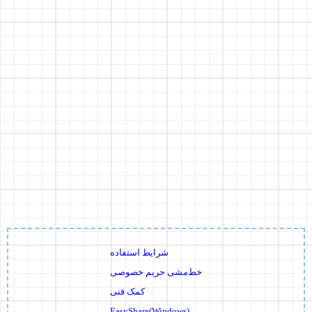
شرایط استفاده
خط‌مشی حریم خصوصی
کمک فنی
EasyShare(Windows)