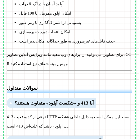
آپلود آسان با دراگ & دراپ
امکان آپلود همزمان تا 100 فایل
پشتیبانی از اشتراک‌گذاری با رمز عبور
امکان انتخاب دوره ذخیره‌سازی
حذف فایل‌های غیرضروری به طور جداگانه امکان‌پذیر است
برای تصاویر، می‌توانید از ابزارهای وب مفید مانند ویرایش آنلاین تصاویر، OC
R و پس‌زمینه شفاف نیز استفاده کنید.
سوالات متداول
آیا 413 و «شکست آپلود» متفاوت هستند؟
413 نوعی از کد وضعیت HTTP است. این ممکن است به دلیل داخلی «شکس
ت آپلود» باشد که علت‌اش 413 است.