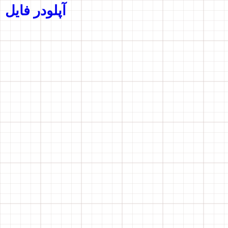
آپلودر فایل