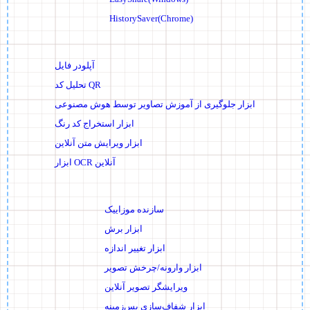
HistorySaver(Chrome)
آپلودر فایل
تحلیل کد QR
ابزار جلوگیری از آموزش تصاویر توسط هوش مصنوعی
ابزار استخراج کد رنگ
ابزار ویرایش متن آنلاین
ابزار OCR آنلاین
سازنده موزاییک
ابزار برش
ابزار تغییر اندازه
ابزار وارونه/چرخش تصویر
ویرایشگر تصویر آنلاین
ابزار شفاف‌سازی پس‌زمینه