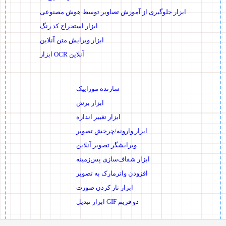
ابزار جلوگیری از آموزش تصاویر توسط هوش مصنوعی
ابزار استخراج کد رنگ
ابزار ویرایش متن آنلاین
ابزار OCR آنلاین
سازنده موزاییک
ابزار برش
ابزار تغییر اندازه
ابزار وارونه/چرخش تصویر
ویرایشگر تصویر آنلاین
ابزار شفاف‌سازی پس‌زمینه
افزودن واترمارک به تصویر
ابزار تار کردن صورت
ابزار تبدیل GIF دو فریم