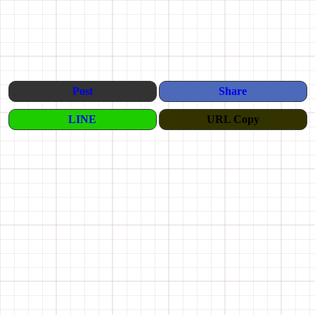
Post
Share
LINE
URL Copy