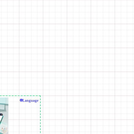
🌐Language