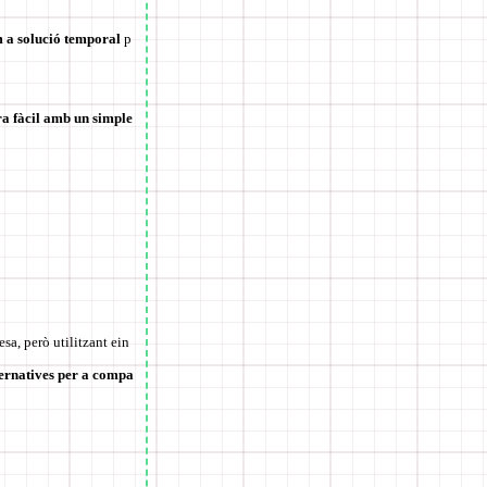
m a solució temporal
p
a fàcil amb un simple
sa, però utilitzant ein
lternatives per a compa