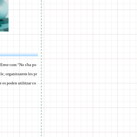
? Error com “No s'ha po
cle, organitzarem les pr
e es poden utilitzar co