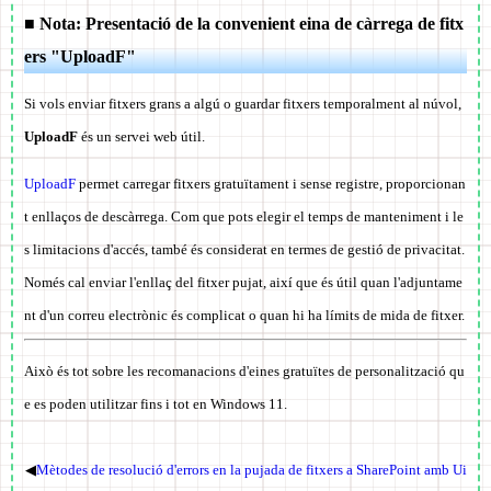
■ Nota: Presentació de la convenient eina de càrrega de fitx
ers "UploadF"
Si vols enviar fitxers grans a algú o guardar fitxers temporalment al núvol,
UploadF
és un servei web útil.
UploadF
permet carregar fitxers gratuïtament i sense registre, proporcionan
t enllaços de descàrrega. Com que pots elegir el temps de manteniment i le
s limitacions d'accés, també és considerat en termes de gestió de privacitat.
Només cal enviar l'enllaç del fitxer pujat, així que és útil quan l'adjuntame
nt d'un correu electrònic és complicat o quan hi ha límits de mida de fitxer.
Això és tot sobre les recomanacions d'eines gratuïtes de personalització qu
e es poden utilitzar fins i tot en Windows 11.
◀
Mètodes de resolució d'errors en la pujada de fitxers a SharePoint amb Ui