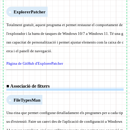
ExplorerPatcher
Totalment gratuït, aquest programa et permet restaurar el comportament de
l'explorador i la barra de tasques de Windows 10/7 a Windows 11. Té una g
ran capacitat de personalització i permet ajustar elements com la caixa de c
erca i el panell de navegació.
Pàgina de GitHub d'ExplorerPatcher
■ Associació de fitxers
FileTypesMan
Una eina que permet configurar detalladament els programes per a cada tip
us d'extensió. Faire un canvi des de l'aplicació de configuració a Windows