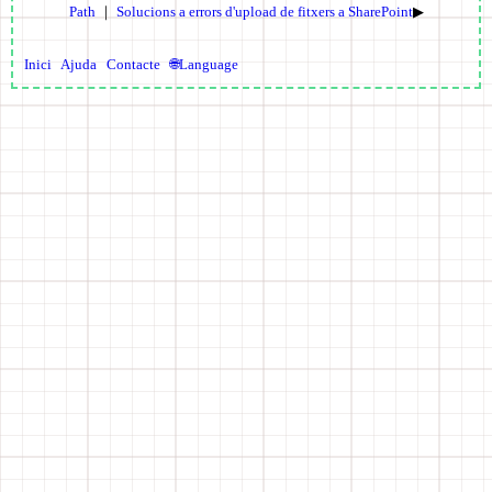
Path
｜
Solucions a errors d'upload de fitxers a SharePoint
▶
Inici
Ajuda
Contacte
🌐Language