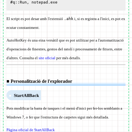
El script es pot desar amb l'extensió
.ahk
i, si es registra a l'inici, es pot ex
ecutar constantment.
AutoHotKey és una eina versàtil que es pot utilitzar per a l'automatització
d'operacions de finestres, gestos del ratolí i processament de fitxers, entre
d'altres. Consulta el
site oficial
per més detalls.
■ Personalització de l'explorador
StartAllBack
Pots modificar la barra de tasques i el menú d'inici per fer-los semblants a
Windows 7, o fer que l'estructura de carpetes sigui més detallada.
Pàgina oficial de StartAllBack