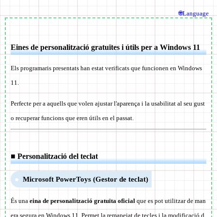
🌐Language
Eines de personalització gratuïtes i útils per a Windows 11
Els programaris presentats han estat verificats que funcionen en Windows
11.
Perfecte per a aquells que volen ajustar l'aparença i la usabilitat al seu gust
o recuperar funcions que eren útils en el passat.
■ Personalització del teclat
Microsoft PowerToys (Gestor de teclat)
És una
eina de personalització gratuïta oficial
que es pot utilitzar de man
era segura en Windows 11. Permet la remapejat de tecles i la modificació d