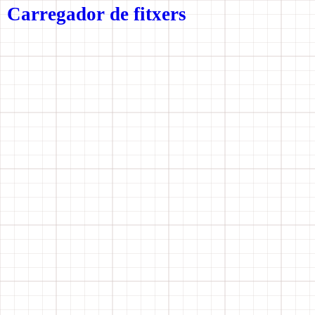
Carregador de fitxers