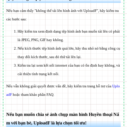
Nếu bạn cảm thấy "không thể tải lên hình ảnh với UploadF", hãy kiểm tra
các bước sau:
Hãy kiểm tra xem định dạng tệp hình ảnh bạn muốn tải lên có phải
là JPEG, PNG, GIF hay không.
Nếu kích thước tệp hình ảnh quá lớn, hãy thu nhỏ nó bằng công cụ
thay đổi kích thước, sau đó thử tải lên lại.
Kiểm tra lại xem kết nối internet của bạn có ổn định hay không, và
cải thiện tình trạng kết nối.
Nếu vẫn không giải quyết được vấn đề, hãy kiểm tra trang hỗ trợ của
Uplo
adF
hoặc tham khảo phần FAQ.
Nếu bạn muốn chia sẻ ảnh chụp màn hình Huyền thoại Nấ
m với bạn bè, UploadF là lựa chọn tối ưu!