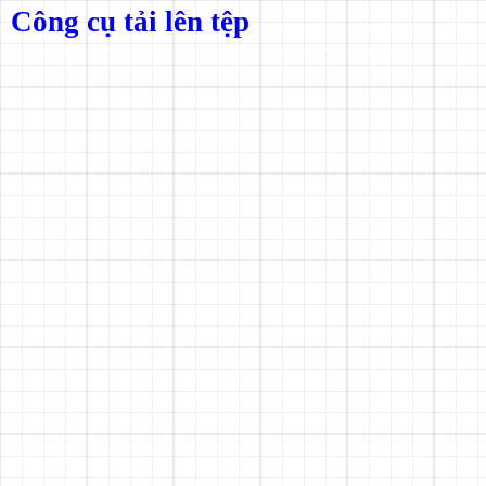
Công cụ tải lên tệp