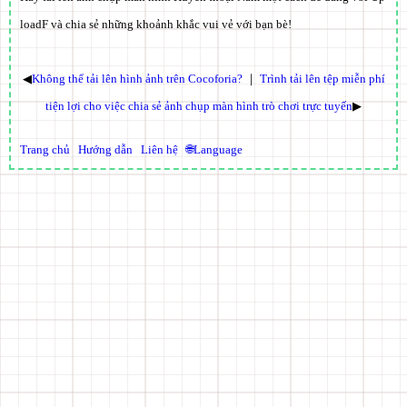
loadF và chia sẻ những khoảnh khắc vui vẻ với bạn bè!
◀
Không thể tải lên hình ảnh trên Cocoforia?
｜
Trình tải lên tệp miễn phí
tiện lợi cho việc chia sẻ ảnh chụp màn hình trò chơi trực tuyến
▶
Trang chủ
Hướng dẫn
Liên hệ
🌐Language