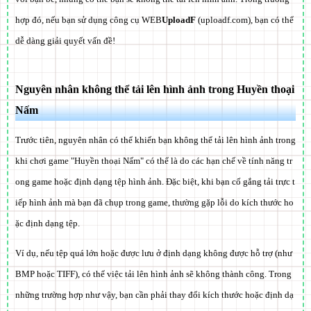
hợp đó, nếu bạn sử dụng công cụ WEB
UploadF
(uploadf.com), bạn có thể
dễ dàng giải quyết vấn đề!
Nguyên nhân không thể tải lên hình ảnh trong Huyền thoại
Nấm
Trước tiên, nguyên nhân có thể khiến bạn không thể tải lên hình ảnh trong
khi chơi game "Huyền thoại Nấm" có thể là do các hạn chế về tính năng tr
ong game hoặc định dạng tệp hình ảnh. Đặc biệt, khi bạn cố gắng tải trực t
iếp hình ảnh mà bạn đã chụp trong game, thường gặp lỗi do kích thước ho
ặc định dạng tệp.
Ví dụ, nếu tệp quá lớn hoặc được lưu ở định dạng không được hỗ trợ (như
BMP hoặc TIFF), có thể việc tải lên hình ảnh sẽ không thành công. Trong
những trường hợp như vậy, bạn cần phải thay đổi kích thước hoặc định dạ