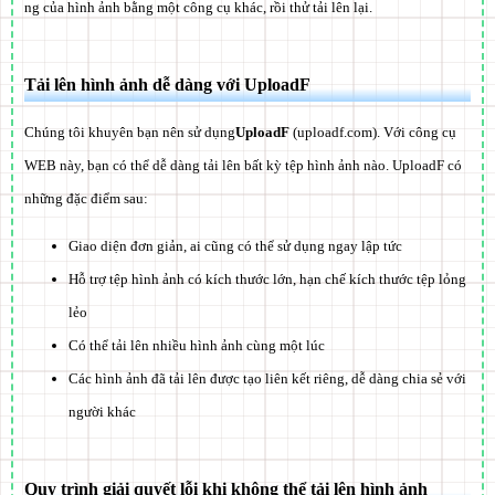
ng của hình ảnh bằng một công cụ khác, rồi thử tải lên lại.
Tải lên hình ảnh dễ dàng với UploadF
Chúng tôi khuyên bạn nên sử dụng
UploadF
(uploadf.com). Với công cụ
WEB này, bạn có thể dễ dàng tải lên bất kỳ tệp hình ảnh nào. UploadF có
những đặc điểm sau:
Giao diện đơn giản, ai cũng có thể sử dụng ngay lập tức
Hỗ trợ tệp hình ảnh có kích thước lớn, hạn chế kích thước tệp lỏng
lẻo
Có thể tải lên nhiều hình ảnh cùng một lúc
Các hình ảnh đã tải lên được tạo liên kết riêng, dễ dàng chia sẻ với
người khác
Quy trình giải quyết lỗi khi không thể tải lên hình ảnh