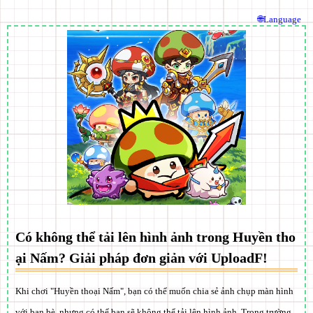
🌐Language
Có không thể tải lên hình ảnh trong Huyền tho
ại Nấm? Giải pháp đơn giản với UploadF!
Khi chơi "Huyền thoại Nấm", bạn có thể muốn chia sẻ ảnh chụp màn hình
với bạn bè, nhưng có thể bạn sẽ không thể tải lên hình ảnh. Trong trường