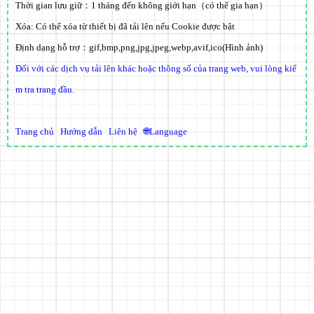
Thời gian lưu giữ：
1 tháng đến không giới hạn
（có thể gia hạn）
Xóa: Có thể xóa từ thiết bị đã tải lên nếu
Cookie
được bật
Định dạng hỗ trợ：
gif,bmp,png,jpg,jpeg,webp,avif,ico
(Hình ảnh)
Đối với các dịch vụ tải lên khác hoặc thông số của trang web, vui lòng kiể
m tra trang đầu.
Trang chủ
Hướng dẫn
Liên hệ
🌐Language