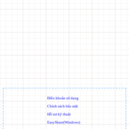
Điều khoản sử dụng
Chính sách bảo mật
Hỗ trợ kỹ thuật
EasyShare(Windows)