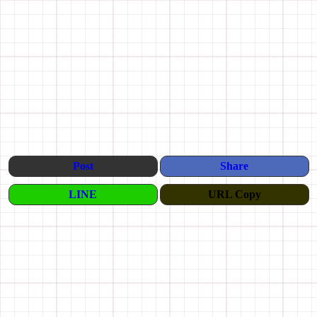
Post
Share
LINE
URL Copy