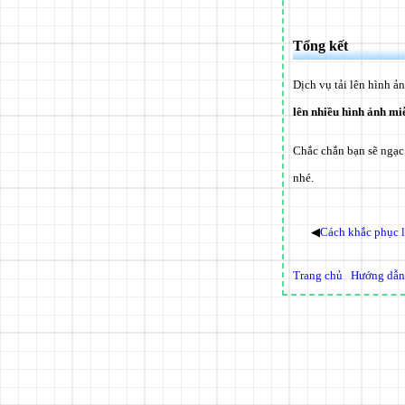
Tổng kết
Dịch vụ tải lên hình ả
lên nhiều hình ảnh mi
Chắc chắn bạn sẽ ngạc 
nhé.
◀
Cách khắc phục l
Trang chủ
Hướng dẫn