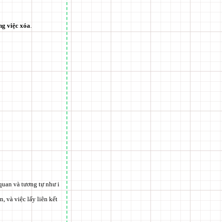
ong việc xóa
.
quan và tương tự như i
, và việc lấy liên kết