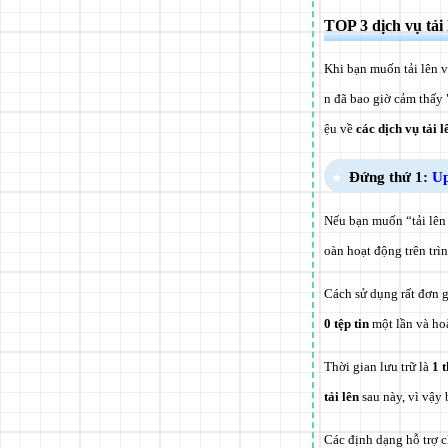
TOP 3 dịch vụ tải 
Khi bạn muốn tải lên v
n đã bao giờ cảm thấy 
ệu về
các dịch vụ tải 
Đứng thứ 1:
Up
Nếu bạn muốn “tải lên 
oàn hoạt động trên trì
Cách sử dụng rất đơn g
0 tệp tin
một lần và ho
Thời gian lưu trữ là
1 
tải lên
sau này, vì vậy 
Các định dạng hỗ trợ c