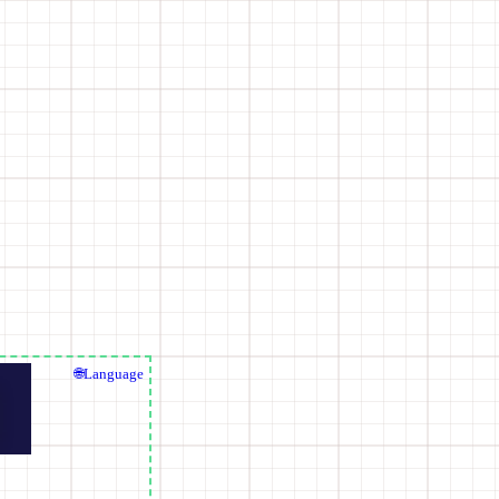
🌐Language