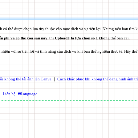
nh có thể được chọn lựa tùy thuộc vào mục đích và sự tiện lợi. Nhưng nếu bạn tìm 
ễn phí và có thể xóa sau này
, thì
UploadF là lựa chọn số 1
không thể bàn cãi.
nhiên với sự tiện lợi và tính năng của dịch vụ khi bạn thử nghiệm thực tế. Hãy th
ỗi không thể tải ảnh lên Canva
｜
Cách khắc phục khi không thể đăng hình ảnh tr
Liên hệ
🌐Language