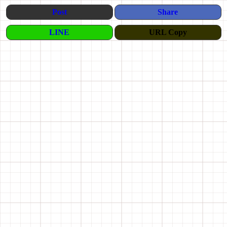
Post
Share
LINE
URL Copy