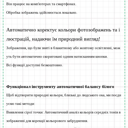
Він працює на комп'ютерах та смартфонах.
Обробка зображень здійснюється локально.
Автоматично коректує кольори фотозображень та і
люстрацій, надаючи їм природний вигляд!
Зображення, що були зняті в блакитному або жовтому освітленні, мож
уть бути автоматично скориговані одним натисканням кнопки.
Всі функції доступні
безкоштовно
.
Функціонал інструменту автоматичної балансу білого
Щоб відтворити природні кольори, близькі до людського ока, ми поєдн
уємо такі методи:
Виявлення сірої точки:
Автоматичний аналіз кольорів середніх тонів в
зображенні для корекції кольорового забруднення.