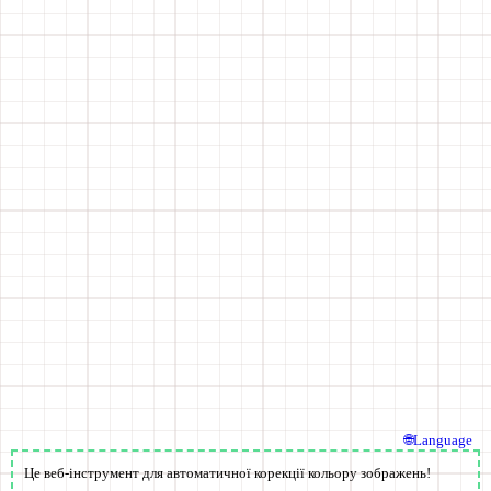
🌐Language
Це веб-інструмент для автоматичної корекції кольору зображень!