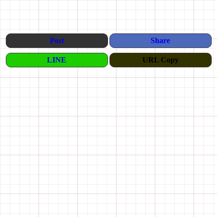
Post
Share
LINE
URL Copy