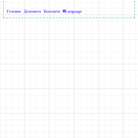
Головна
Допомога
Контакти
🌐Language