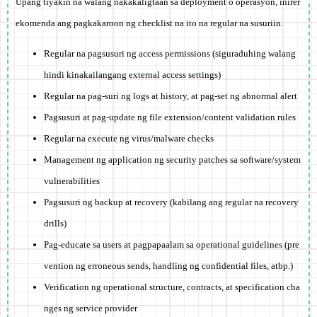
Upang tiyakin na walang nakakaligtaan sa deployment o operasyon, inirer
ekomenda ang pagkakaroon ng checklist na ito na regular na susuriin.
Regular na pagsusuri ng access permissions (siguraduhing walang
hindi kinakailangang external access settings)
Regular na pag-suri ng logs at history, at pag-set ng abnormal alert
Pagsusuri at pag-update ng file extension/content validation rules
Regular na execute ng virus/malware checks
Management ng application ng security patches sa software/system
vulnerabilities
Pagsusuri ng backup at recovery (kabilang ang regular na recovery
drills)
Pag-educate sa users at pagpapaalam sa operational guidelines (pre
vention ng erroneous sends, handling ng confidential files, atbp.)
Verification ng operational structure, contracts, at specification cha
nges ng service provider