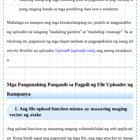
pang maging handa sa mga posibleng data loss o insidente
Mahalaga na matapos ang mga kinakailangang ito, pumili at magpatakbo
ng uploader na talagang "madaling gamitin" at "madaling i-manage". Sa ar
tikulong ito, pagsusuri ng mga dapat tandaan at pagpapakilala ng isang rel
atively flexible na uploader,
UploadF (uploadf.com)
, ang aming tatalakayi
n.
Mga Pangunahing Panganib sa Pagpili ng File Uploader ng
Kumpanya
1. Ang file upload function mismo ay maaaring maging
vector ng atake
Ang upload function ay maaaring maging vulnerabilidad ng web applicati
on. Kung hindi sapat ang pagsusuri ng mga file, ang mga attacker ay maaar