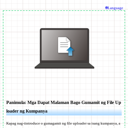
🌐Language
Panimula: Mga Dapat Malaman Bago Gumamit ng File Up
loader ng Kumpanya
Kapag nag-iintroduce o gumagamit ng file uploader sa isang kumpanya, a