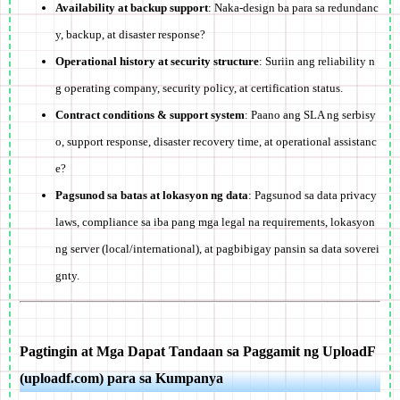
Availability at backup support
: Naka-design ba para sa redundanc
y, backup, at disaster response?
Operational history at security structure
: Suriin ang reliability n
g operating company, security policy, at certification status.
Contract conditions & support system
: Paano ang SLA ng serbisy
o, support response, disaster recovery time, at operational assistanc
e?
Pagsunod sa batas at lokasyon ng data
: Pagsunod sa data privacy
laws, compliance sa iba pang mga legal na requirements, lokasyon
ng server (local/international), at pagbibigay pansin sa data soverei
gnty.
Pagtingin at Mga Dapat Tandaan sa Paggamit ng UploadF
(uploadf.com) para sa Kumpanya