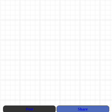
Post
Share