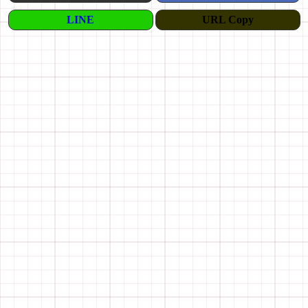
LINE
URL Copy