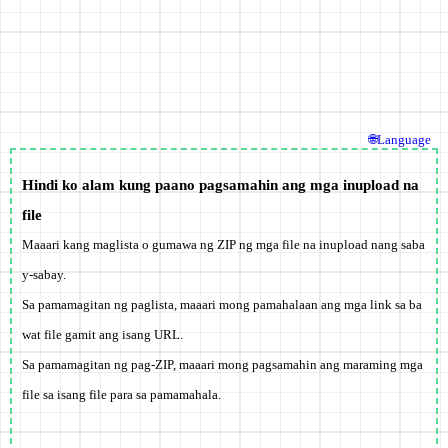
🌐Language
Hindi ko alam kung paano pagsamahin ang mga inupload na
file
Maaari kang maglista o gumawa ng ZIP ng mga file na inupload nang saba
y-sabay.
Sa pamamagitan ng paglista, maaari mong pamahalaan ang mga link sa ba
wat file gamit ang isang URL.
Sa pamamagitan ng pag-ZIP, maaari mong pagsamahin ang maraming mga
file sa isang file para sa pamamahala.