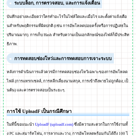
ระบบล็อก, การตรวจสอบ, และการแจ้งเตือน
บันทึกอย่างละเอียดว่าใครทำอะไรในไฟล์ใดและเมื่อไร และตั้งค่าแจ้งเตือ
นสำหรับพฤติกรรมที่ผิดปกติ (เช่น การอัพโหลดบ่อยครั้งหรือการปฏิเสธใน
ปริมาณมาก). การเก็บ Hash สำหรับความเป็นเอกลักษณ์ของไฟล์ก็มีประสิท
ธิภาพ.
การทดสอบช่องโหว่และการทดสอบการเจาะระบบ
หลังการดำเนินการแล้วควรมีการทดสอบช่องโหว้เฉพาะของการอัพโหลด
ไฟล์ (การแทรกเชลล์, การหลีกเลี่ยงนามสกุล, การเข้าถึงพาธไม่ถูกต้อง, เป็
นต้น) และควรตรวจสอบเป็นระยะๆ.
การใช้ UploadF เป็นกรณีศึกษา
ในที่นี้ขอแนะนำ
UploadF (uploadf.com)
ซึ่งมีความสะดวกในการใช้งานทั้
ง PC และสมาร์ทโฟน, การลากและวาง, การอัพโหลดพร้อมกันได้ถึง 100 ไ