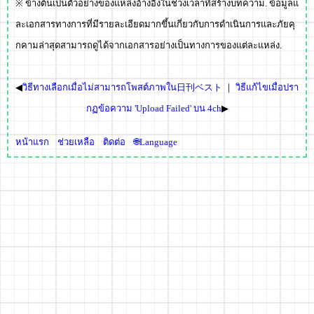
※ ข้างต้นเป็นตัวอย่างของแหล่งอ้างอิงในช่วงเวลาที่สร้างบทความ. ข้อมูลแ
ละเอกสารทางการที่มีรายละเอียดมากขึ้นเกี่ยวกับการดำเนินการและภัยคุ
กคามล่าสุดสามารถดูได้จากเอกสารอย่างเป็นทางการของแต่ละแหล่ง.
◀
วิธีทางเลือกเมื่อไม่สามารถโพสต์ภาพใน日刊ベスト
｜
วิธีแก้ไขเมื่อปรา
กฏข้อความ 'Upload Failed' บน 4ch
▶
หน้าแรก
ช่วยเหลือ
ติดต่อ
🌐Language