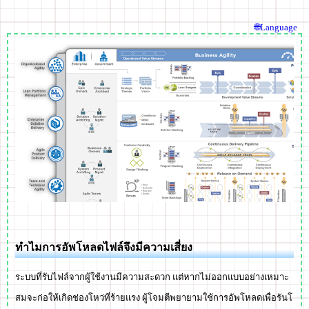
🌐Language
ทำไมการอัพโหลดไฟล์จึงมีความเสี่ยง
ระบบที่รับไฟล์จากผู้ใช้งานมีความสะดวก แต่หากไม่ออกแบบอย่างเหมาะ
สมจะก่อให้เกิดช่องโหว่ที่ร้ายแรง ผู้โจมตีพยายามใช้การอัพโหลดเพื่อรันโ