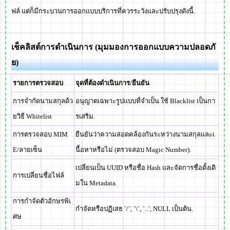
ฟล์ แต่ก็มีกระบวนการออกแบบบริการที่ควรระวังและปรับปรุงดังนี้.
เช็คลิสต์การดำเนินการ (มุมมองการออกแบบความปลอดภั
ย)
รายการตรวจสอบ
จุดที่ต้องดำเนินการ/ยืนยัน
การจำกัดนามสกุลด้ว
อนุญาตเฉพาะรูปแบบที่จำเป็น ใช้ Blacklist เป็นกา
ยวิธี Whitelist
รเสริม.
การตรวจสอบ MIM
ยืนยันว่าความสอดคล้องกันระหว่างนามสกุลและเ
E/ลายเซ็น
นื้อหาหรือไม่ (ตรวจสอบ Magic Number).
เปลี่ยนเป็น UUID หรือชื่อ Hash และจัดการชื่อดั้งเดิ
การเปลี่ยนชื่อไฟล์
มใน Metadata.
การกำจัดตัวอักษรพิเ
กำจัดหรือปฏิเสธ `/`, `\`, `..`, NULL เป็นต้น.
ศษ