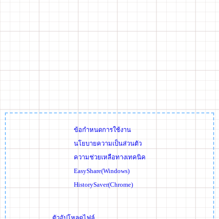
ข้อกำหนดการใช้งาน
นโยบายความเป็นส่วนตัว
ความช่วยเหลือทางเทคนิค
EasyShare(Windows)
HistorySaver(Chrome)
ตัวอัปโหลดไฟล์