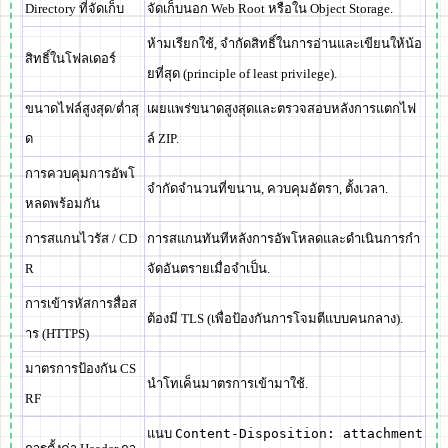
Directory ที่จัดเก็บ
จัดเก็บนอก Web Root หรือใน Object Storage.
ห้ามเรียกใช้, จำกัดสิทธิ์ในการอ่านและเขียนให้น้อ
สิทธิ์ในโฟลเดอร์
ยที่สุด (principle of least privilege).
ขนาดไฟล์สูงสุด/ต่ำสุ
เผยแพร่ขนาดสูงสุดและตรวจสอบหลังการแตกไฟ
ด
ล์ ZIP.
การควบคุมการอัพโ
จำกัดจำนวนที่ขนาน, ควบคุมอัตรา, ตั้งเวลา.
หลดพร้อมกัน
การสแกนไวรัส / CD
การสแกนทันทีหลังการอัพโหลดและดำเนินการกำ
R
จัดอันตรายเมื่อจำเป็น.
การเข้ารหัสการสื่อส
ต้องมี TLS (เพื่อป้องกันการโจมตีแบบคนกลาง).
าร (HTTPS)
มาตรการป้องกัน CS
นำโทเค็นมาตรการเข้ามาใช้.
RF
แนบ
Content-Disposition: attachment