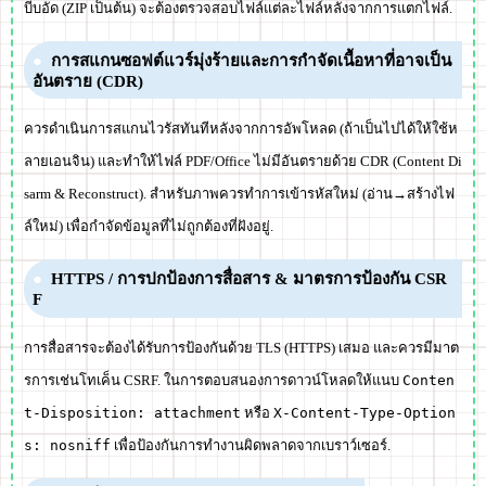
บีบอัด (ZIP เป็นต้น) จะต้องตรวจสอบไฟล์แต่ละไฟล์หลังจากการแตกไฟล์.
การสแกนซอฟต์แวร์มุ่งร้ายและการกำจัดเนื้อหาที่อาจเป็น
อันตราย (CDR)
ควรดำเนินการสแกนไวรัสทันทีหลังจากการอัพโหลด (ถ้าเป็นไปได้ให้ใช้ห
ลายเอนจิน) และทำให้ไฟล์ PDF/Office ไม่มีอันตรายด้วย CDR (Content Di
sarm & Reconstruct). สำหรับภาพควรทำการเข้ารหัสใหม่ (อ่าน→สร้างไฟ
ล์ใหม่) เพื่อกำจัดข้อมูลที่ไม่ถูกต้องที่ฝังอยู่.
HTTPS / การปกป้องการสื่อสาร & มาตรการป้องกัน CSR
F
การสื่อสารจะต้องได้รับการป้องกันด้วย TLS (HTTPS) เสมอ และควรมีมาต
รการเช่นโทเค็น CSRF. ในการตอบสนองการดาวน์โหลดให้แนบ
Conten
t-Disposition: attachment
หรือ
X-Content-Type-Option
s: nosniff
เพื่อป้องกันการทำงานผิดพลาดจากเบราว์เซอร์.