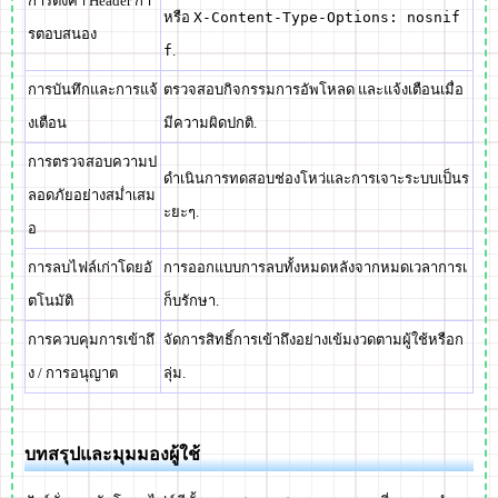
การตั้งค่า Header กา
หรือ
X-Content-Type-Options: nosnif
รตอบสนอง
f
.
การบันทึกและการแจ้
ตรวจสอบกิจกรรมการอัพโหลด และแจ้งเตือนเมื่อ
งเตือน
มีความผิดปกติ.
การตรวจสอบความป
ดำเนินการทดสอบช่องโหว่และการเจาะระบบเป็นร
ลอดภัยอย่างสม่ำเสม
ะยะๆ.
อ
การลบไฟล์เก่าโดยอั
การออกแบบการลบทั้งหมดหลังจากหมดเวลาการเ
ตโนมัติ
ก็บรักษา.
การควบคุมการเข้าถึ
จัดการสิทธิ์การเข้าถึงอย่างเข้มงวดตามผู้ใช้หรือก
ง / การอนุญาต
ลุ่ม.
บทสรุปและมุมมองผู้ใช้