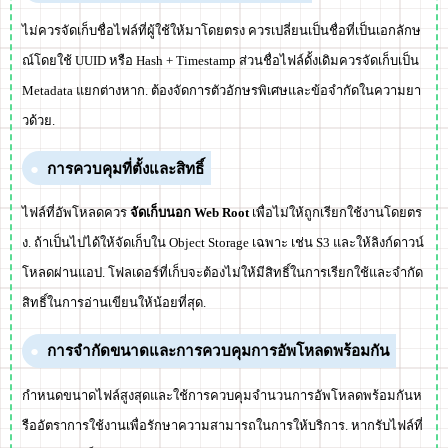
ไม่ควรจัดเก็บชื่อไฟล์ที่ผู้ใช้ให้มาโดยตรง ควรเปลี่ยนเป็นชื่อที่เป็นเอกลักษ
ณ์โดยใช้ UUID หรือ Hash + Timestamp ส่วนชื่อไฟล์ดั้งเดิมควรจัดเก็บเป็น
Metadata แยกต่างหาก. ต้องจัดการตัวอักษรพิเศษและข้อจำกัดในความยา
วด้วย.
การควบคุมที่ตั้งและสิทธิ์
ไฟล์ที่อัพโหลดควร
จัดเก็บนอก Web Root
เพื่อไม่ให้ถูกเรียกใช้งานโดยตร
ง. ถ้าเป็นไปได้ให้จัดเก็บใน Object Storage เฉพาะ เช่น S3 และให้ลิงก์ดาวน์
โหลดผ่านแอป. โฟลเดอร์ที่เก็บจะต้องไม่ให้มีสิทธิ์ในการเรียกใช้และจำกัด
สิทธิ์ในการอ่านเขียนให้น้อยที่สุด.
การจำกัดขนาดและการควบคุมการอัพโหลดพร้อมกัน
กำหนดขนาดไฟล์สูงสุดและใช้การควบคุมจำนวนการอัพโหลดพร้อมกันห
รืออัตราการใช้งานเพื่อรักษาความสามารถในการให้บริการ. หากรับไฟล์ที่