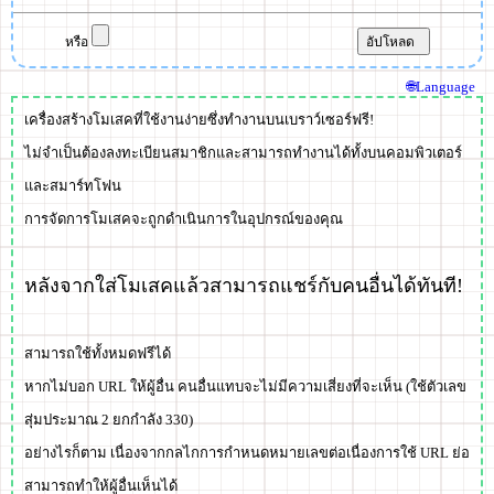
หรือ
🌐Language
เครื่องสร้างโมเสคที่ใช้งานง่ายซึ่งทำงานบนเบราว์เซอร์ฟรี!
ไม่จำเป็นต้องลงทะเบียนสมาชิกและสามารถทำงานได้ทั้งบนคอมพิวเตอร์
และสมาร์ทโฟน
การจัดการโมเสคจะถูกดำเนินการในอุปกรณ์ของคุณ
หลังจากใส่โมเสคแล้วสามารถแชร์กับคนอื่นได้ทันที!
สามารถใช้ทั้งหมด
ฟรี
ได้
หากไม่บอก URL ให้ผู้อื่น คนอื่นแทบจะไม่มีความเสี่ยงที่จะเห็น (ใช้ตัวเลข
สุ่มประมาณ 2 ยกกำลัง 330)
อย่างไรก็ตาม เนื่องจากกลไกการกำหนดหมายเลขต่อเนื่อง
การใช้ URL ย่อ
สามารถทำให้ผู้อื่นเห็นได้