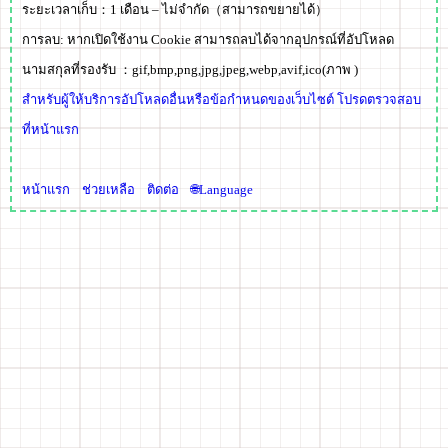
ระยะเวลาเก็บ：
1 เดือน – ไม่จำกัด
（สามารถขยายได้）
การลบ:
หากเปิดใช้งาน Cookie สามารถลบได้จากอุปกรณ์ที่อัปโหลด
นามสกุลที่รองรับ ：
gif,bmp,png,jpg,jpeg,webp,avif,ico
(ภาพ )
สำหรับผู้ให้บริการอัปโหลดอื่นหรือข้อกำหนดของเว็บไซต์ โปรดตรวจสอบ
ที่หน้าแรก
หน้าแรก
ช่วยเหลือ
ติดต่อ
🌐Language