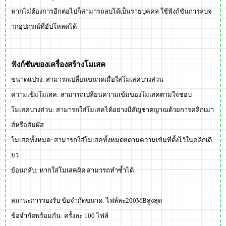
หากไม่ต้องการอีกต่อไปก็สามารถลบได้เป็นรายบุคคล ใช้
ฟังก์ชันการลบจ
ากอุปกรณ์ที่อัปโหลด
ได้
ฟังก์ชันของเครื่องสร้างโมเสค
ขนาดแปรง: สามารถเปลี่ยนขนาดเมื่อใส่โมเสคบางส่วน
ความเข้มโมเสค: สามารถเปลี่ยนความเข้มของโมเสคตามใจชอบ
โมเสคบางส่วน: สามารถใส่โมเสคได้อย่างมีสัญชาตญาณด้วยการคลิกเมา
ส์หรือสัมผัส
โมเสคทั้งหมด: สามารถใส่โมเสคทั้งหมดยตามความเข้มที่ตั้งไว้ในคลิกเดี
ยว
ย้อนกลับ: หากใส่โมเสคผิด สามารถทำซ้ำได้
สถานะการรองรับ ข้อจำกัดขนาด: ไฟล์ละ
200MB
สูงสุด
ข้อจำกัดพร้อมกัน: ครั้งละ 100 ไฟล์