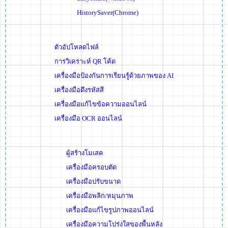
HistorySaver(Chrome)
ตัวอัปโหลดไฟล์
การวิเคราะห์ QR โค้ด
เครื่องมือป้องกันการเรียนรู้ด้วยภาพของ AI
เครื่องมือดึงรหัสสี
เครื่องมือแก้ไขข้อความออนไลน์
เครื่องมือ OCR ออนไลน์
ผู้สร้างโมเสค
เครื่องมือครอบตัด
เครื่องมือปรับขนาด
เครื่องมือพลิก/หมุนภาพ
เครื่องมือแก้ไขรูปภาพออนไลน์
เครื่องมือความโปร่งใสของพื้นหลัง