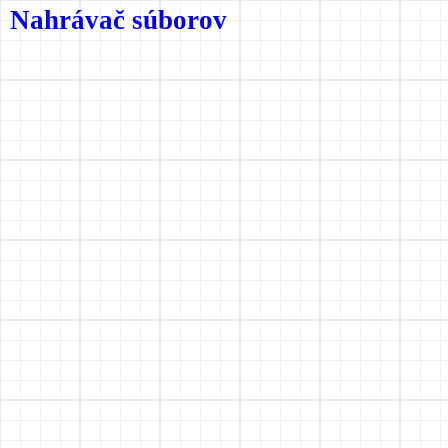
Nahrávač súborov