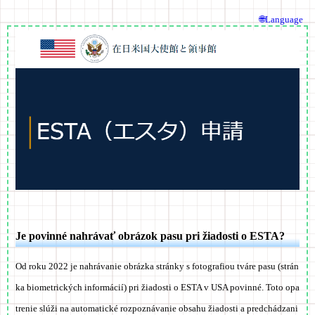
🌐Language
Je povinné nahrávať obrázok pasu pri žiadosti o ESTA?
Od roku 2022 je nahrávanie obrázka stránky s fotografiou tváre pasu (strán
ka biometrických informácií) pri žiadosti o ESTA v USA povinné. Toto opa
trenie slúži na automatické rozpoznávanie obsahu žiadosti a predchádzani