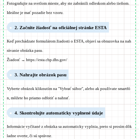
Fotografujte na svetlom mieste, aby ste zabránili odleskom alebo tieňom.
Ideálne je mať pozadie bez vzoru.
2. Začnite žiadosť na oficiálnej stránke ESTA
Keď prechádzate formulárom žiadosti o ESTA, objaví sa obrazovka na nah
rávanie obrázka pasu.
Žiadosť → https://esta.cbp.dhs.gov/
3. Nahrajte obrázok pasu
Vyberte obrázok kliknutím na "Vybrať súbor", alebo ak používate smartfó
n, môžete ho priamo odfotiť a nahrať.
4. Skontrolujte automaticky vyplnené údaje
Informácie vyčítané z obrázka sa automaticky vyplnia, preto si prosím dôk
ladne overte, či sú správne.