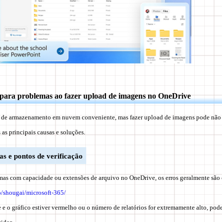
 para problemas ao fazer upload de imagens no OneDrive
 de armazenamento em nuvem conveniente, mas fazer upload de imagens pode não
as principais causas e soluções.
as e pontos de verificação
s com capacidade ou extensões de arquivo no OneDrive, os erros geralmente são e
p/shougai/microsoft-365/
te e o gráfico estiver vermelho ou o número de relatórios for extremamente alto, po