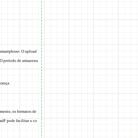
 smartphone. O upload
. O período de armazena
rança.
mento, os formatos de
adF pode facilitar o co