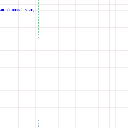
artir de fotos de smartp