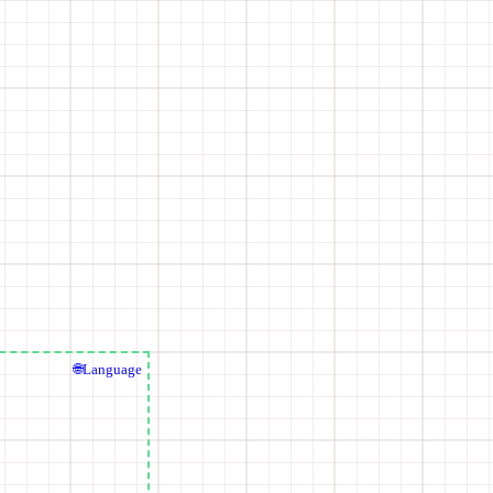
🌐Language