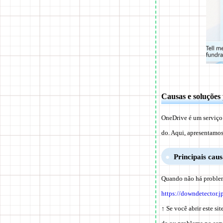
Causas e soluções
OneDrive é um serviço
do. Aqui, apresentamos 
Principais caus
Quando não há problema
https://downdetector.j
↑ Se você abrir este si