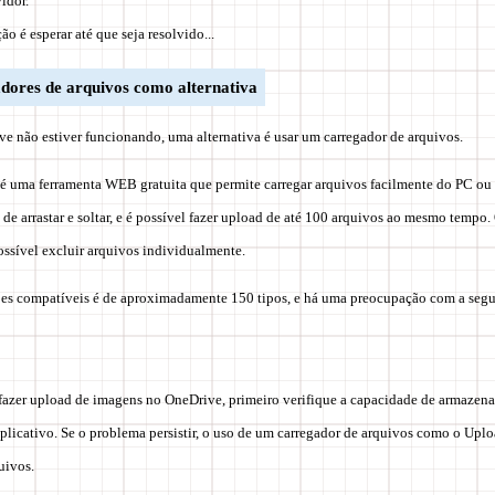
idor.
ão é esperar até que seja resolvido...
dores de arquivos como alternativa
e não estiver funcionando, uma alternativa é usar um carregador de arquivos.
é uma ferramenta WEB gratuita que permite carregar arquivos facilmente do PC ou
 de arrastar e soltar, e é possível fazer upload de até 100 arquivos ao mesmo tempo
ossível excluir arquivos individualmente.
ões compatíveis é de aproximadamente 150 tipos, e há uma preocupação com a segu
fazer upload de imagens no OneDrive, primeiro verifique a capacidade de armazena
aplicativo. Se o problema persistir, o uso de um carregador de arquivos como o Uplo
uivos.