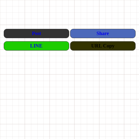
Post
Share
LINE
URL Copy