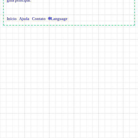
gina principal.
Início
Ajuda
Contato
🌐Language