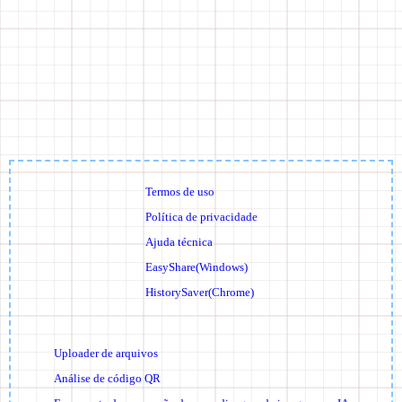
Termos de uso
Política de privacidade
Ajuda técnica
EasyShare(Windows)
HistorySaver(Chrome)
Uploader de arquivos
Análise de código QR