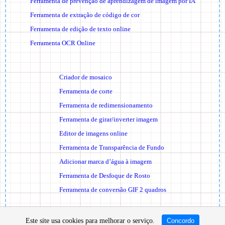
Ferramenta de prevenção de aprendizagem de imagem por IA
Ferramenta de extração de código de cor
Ferramenta de edição de texto online
Ferramenta OCR Online
Criador de mosaico
Ferramenta de corte
Ferramenta de redimensionamento
Ferramenta de girar/inverter imagem
Editor de imagens online
Ferramenta de Transparência de Fundo
Adicionar marca d’água à imagem
Ferramenta de Desfoque de Rosto
Ferramenta de conversão GIF 2 quadros
©
Uploader de arquivos
Este site usa cookies para melhorar o serviço.
Concordo