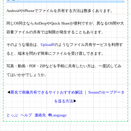
AndroidやiPhoneでファイルを共有する方法は数多くあります。
同じOS同士ならAirDropやQuick Shareが便利ですが、異なるOS間や大
容量ファイルの共有では制限が発生することもあります。
そのような場合は、
UploadF
のようなファイル共有サービスを利用す
ると、端末を問わず簡単にファイルを受け渡しできます。
写真・動画・PDF・ZIPなどを手軽に共有したい方は、一度試してみ
てはいかがでしょうか。
◀
匿名で画像共有できるサイトおすすめ解説
｜
Steamのセーブデータ
を送る方法
▶
とっぷ
ヘルプ
連絡先
🌐Language