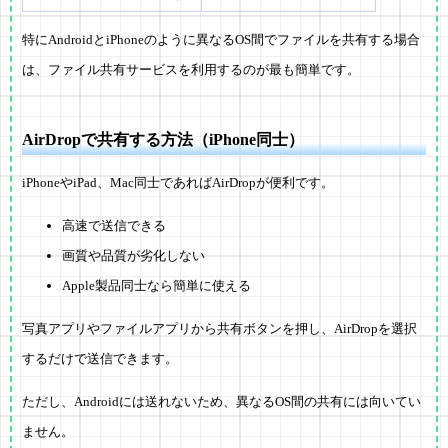
特にAndroidとiPhoneのように異なるOS間でファイルを共有する場合
は、ファイル共有サービスを利用するのが最も簡単です。
AirDropで共有する方法（iPhone同士）
iPhoneやiPad、Mac同士であればAirDropが便利です。
高速で送信できる
画質や品質が劣化しない
Apple製品同士なら簡単に使える
写真アプリやファイルアプリから共有ボタンを押し、AirDropを選択
するだけで送信できます。
ただし、
Androidには送れない
ため、異なるOS間の共有には向いてい
ません。