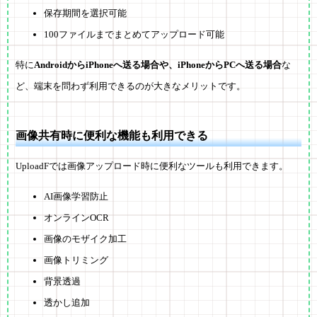
保存期間を選択可能
100ファイルまでまとめてアップロード可能
特に
AndroidからiPhoneへ送る場合や、iPhoneからPCへ送る場合
な
ど、端末を問わず利用できるのが大きなメリットです。
画像共有時に便利な機能も利用できる
UploadFでは画像アップロード時に便利なツールも利用できます。
AI画像学習防止
オンラインOCR
画像のモザイク加工
画像トリミング
背景透過
透かし追加