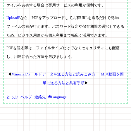
ァイルを共有する場合は専用サービスの利用が便利です。
UploadF
なら、PDFをアップロードして共有URLを送るだけで簡単に
ファイル共有が行えます。パスワード設定や保存期間の選択もできる
ため、ビジネス用途から個人利用まで幅広く活用できます。
PDFを送る際は、ファイルサイズだけでなくセキュリティにも配慮
し、用途に合った方法を選びましょう。
◀
Minecraftワールドデータを送る方法と読みこみ方
｜
MP4動画を簡
単に送る方法と共有手順
▶
とっぷ
ヘルプ
連絡先
🌐Language