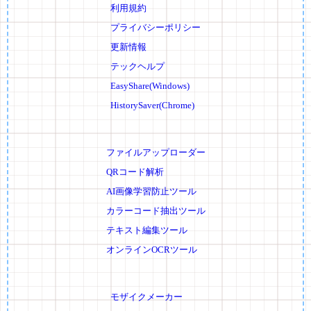
利用規約
プライバシーポリシー
更新情報
テックヘルプ
EasyShare(Windows)
HistorySaver(Chrome)
ファイルアップローダー
QRコード解析
AI画像学習防止ツール
カラーコード抽出ツール
テキスト編集ツール
オンラインOCRツール
モザイクメーカー