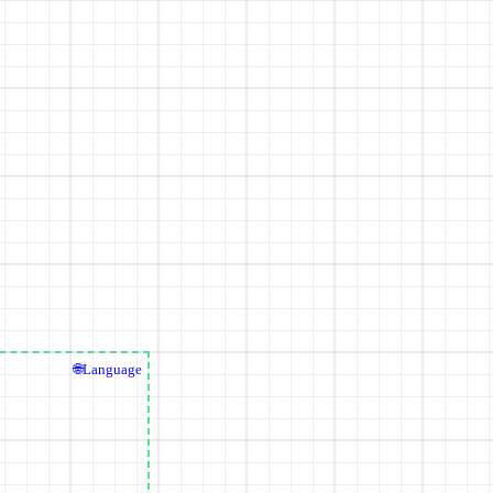
🌐Language