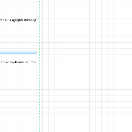
n megvizsgáljuk mindeg
ben közvetlenül küldhe