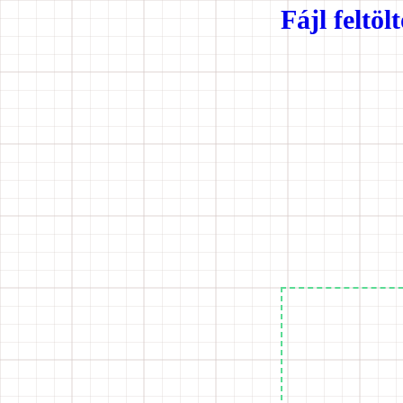
Fájl feltöl