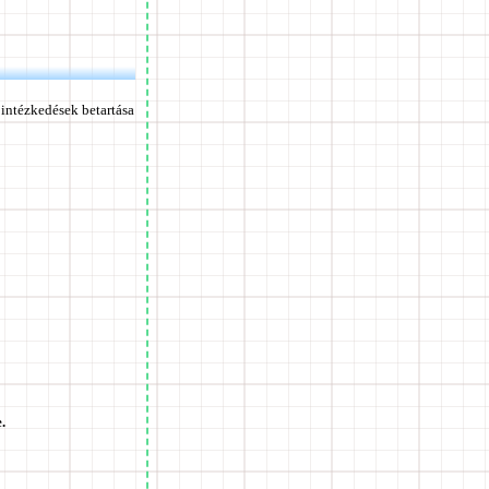
intézkedések betartása
.