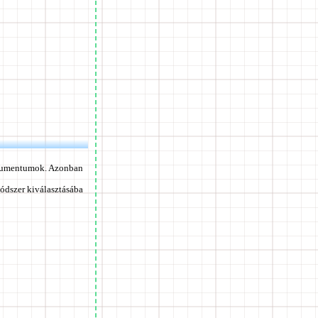
dokumentumok. Azonban
ódszer kiválasztásába