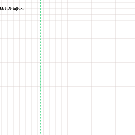
bb PDF fájlok.