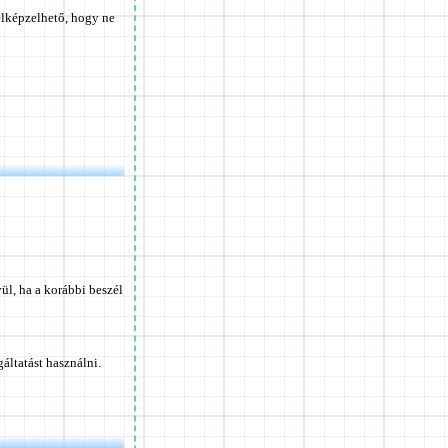
elképzelhető, hogy ne
ül, ha a korábbi beszél
ltatást használni.