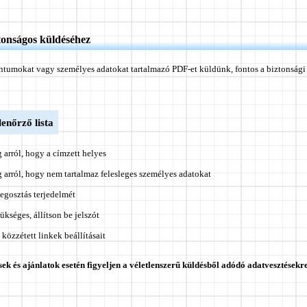
tonságos küldéséhez
tumokat vagy személyes adatokat tartalmazó PDF-et küldünk, fontos a biztonsági 
lenőrző lista
arról, hogy a címzett helyes
arról, hogy nem tartalmaz felesleges személyes adatokat
egosztás terjedelmét
séges, állítson be jelszót
 közzétett linkek beállításait
ek és ajánlatok esetén figyeljen a véletlenszerű küldésből adódó adatvesztésekre