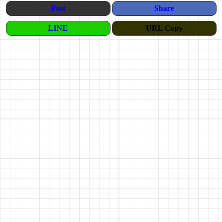
Post
Share
LINE
URL Copy