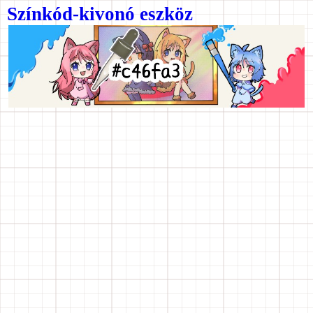
Színkód-kivonó eszköz