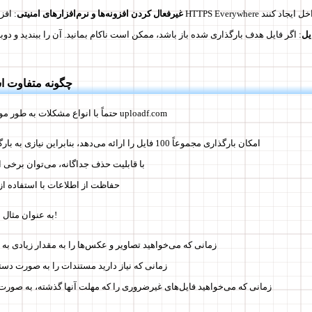
HT ممکن است تداخل ایجاد کنند
غیرفعال کردن افزونه‌ها و نرم‌افزارهای امنیتی
یل
: اگر فایل هدف بارگذاری شده باز باشد، ممکن است ناکام بمانید. آن را ببندید و دوبا
uploadf.com چگونه متفا
حتماً با انواع مشکلات به طور موثری برخورد می‌کند، اما uploadf.com
امکان بارگذاری مجموعاً 100 فایل را ارائه می‌دهد، بنابراین نیازی به بارگذاری تکی ندارد
با قابلیت حذف جداگانه، می‌توان برخی از 
حفاظت از اطلاعات با استفاده ا
به عنوان مثال در این موارد مفید است!
زمانی که می‌خواهید تصاویر و عکس‌ها را به مقدار زیادی به 
زمانی که نیاز دارید مستندات را به صورت دسته
زمانی که می‌خواهید فایل‌های غیرضروری را که مهلت آنها گذشته، به صورت