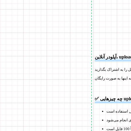
، uploadf.com
بل استفاده است
 انجام می‌شود
ت