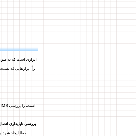
راً ابزارهایی که نسبت
بررسی ناپایداری اتصال
: ممکن است در Chrome 