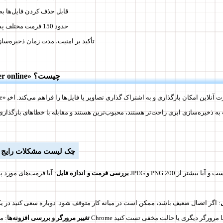
قابل حذف کردن فایل‌ها ب
حدود 150 فرمت مختلف پشتیبانی می‌شود
تأکید بر امنیت، مدت زمان ذخیره‌س
📋 «image uploader online» چیست؟
«loader online
 به ذخیره‌سازی ابری راحت‌تر هستند، محبوب‌ترین هستند و مقابله با خطاهای بارگذاری
چک لیست مشکلات رایج و 
بررسی فرمت و اندازه فایل
: آیا فرمت‌های مورد پشتیبانی مانند JPEG و PNG است و 
: اگر اتصال ضعیف باشد، ممکن است در میانه کار متوقف شود. دوباره سعی کنید در ی
خطا ایجاد شود. با مرورگر دیگری یا حالت مخفی تست کنید
تغییر مرورگر و بررسی افزونه‌ها