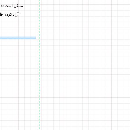
: افزونه‌هایی چون TPS Everywhere
آزاد کردن فا