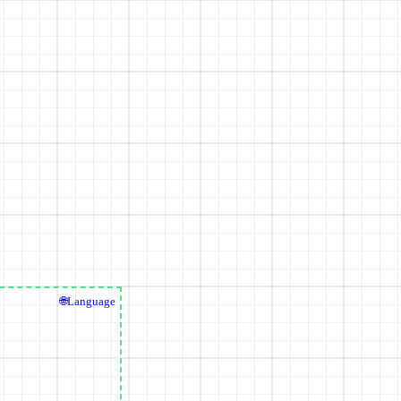
🌐Language