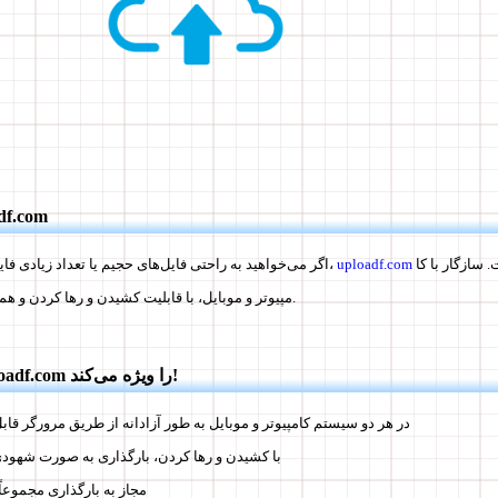
آپلودر آنلاین
مناسب‌ترین گزینه است. سازگار با کا
uploadf.com
اگر می‌خواهید به راحتی فایل‌های حجیم یا تعداد زیادی فایل را به اشتراک بگذارید،
مپیوتر و موبایل، با قابلیت کشیدن و رها کردن و همه اینها به صورت رایگان.
✅ چه چیزهایی uploadf.com را ویژه می‌کند!
در هر دو سیستم کامپیوتر و موبایل به طور آزادانه از طریق مرورگر قا
با کشیدن و رها کردن، بارگذاری به صورت شهودی
مجاز به بارگذاری مجموعاً 100 فایل اس