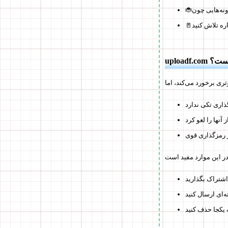
🐞
ره تلاش کنید
🚪
وت است؟
آنها را لغو کرد
ز رمزگذاری قوی
اشتراک بگذارید
‌ای ارسال کنید
 یکجا حذف کنید