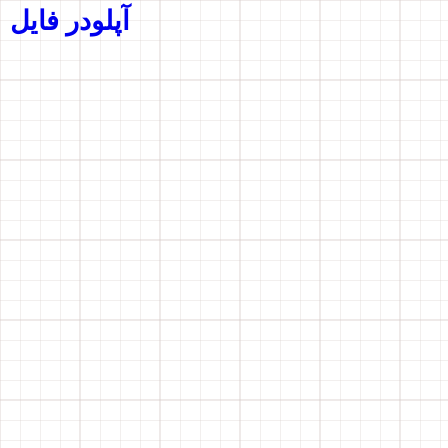
آپلودر فایل