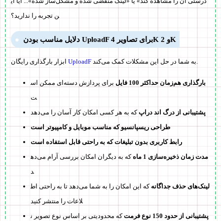
درستی آن را مشاهده کند» یا «لینک منقضی شده و مشکل‌ساز شده»... آیا ای
ن تجربه را ندارید؟
دلایل مناسب بودن UploadF برای تصاویر 4K و 2K
به شما در حل این مشکلات کمک می‌کند.
UploadF
ابزار بارگذاری رایگان
بارگذاری هم‌زمان حداکثر 100 فایل
برای پردازش دسته‌ای ممکن اس
ت
پشتیبانی از درگ اند دراپ
که به هر کسی امکان کار آسان را می‌دهد
طراحی ریسپانسیو که مناسب موبایل و کامپیوتر است
رابط کاربری بدون تبلیغات که به راحتی قابل استفاده است
مدت زمان ذخیره‌سازی 1 ماه
که به دیگران امکان بررسی آرام می‌ده
د
لینک‌های حذف جداگانه
که این امکان را به شما می‌دهد تا به راحتی اط
لاعات را منتشر کنید
پشتیبانی از حدود 150 نوع فرمت
که محدودیتی بر اساس نوع تصویر ن