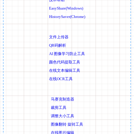
EasyShare(Windows)
HistorySaver(Chrome)
文件上传器
QR码解析
AI 图像学习防止工具
颜色代码提取工具
在线文本编辑工具
在线OCR工具
马赛克制造器
裁剪工具
调整大小工具
图像翻转·旋转工具
在线图片编辑