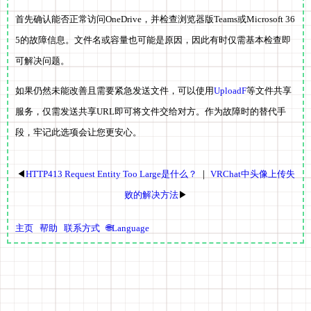
首先确认能否正常访问OneDrive，并检查浏览器版Teams或Microsoft 36
5的故障信息。文件名或容量也可能是原因，因此有时仅需基本检查即
可解决问题。
如果仍然未能改善且需要紧急发送文件，可以使用
UploadF
等文件共享
服务，仅需发送共享URL即可将文件交给对方。作为故障时的替代手
段，牢记此选项会让您更安心。
◀
HTTP413 Request Entity Too Large是什么？
｜
VRChat中头像上传失
败的解决方法
▶
主页
帮助
联系方式
🌐Language