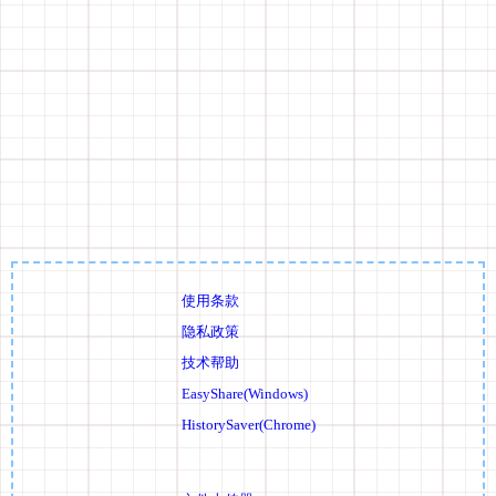
使用条款
隐私政策
技术帮助
EasyShare(Windows)
HistorySaver(Chrome)