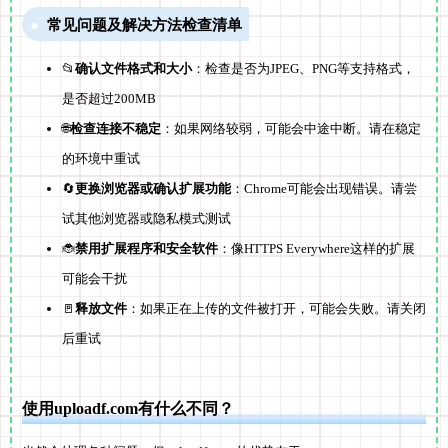
常见问题及解决方法检查清单
📂
确认文件格式和大小
：检查是否为JPEG、PNG等支持格式，
是否超过200MB
🌐
检查连接不稳定
：如果网络较弱，可能会中途中断。请在稳定
的环境中重试
🔄
更换浏览器或确认扩展功能
：Chrome可能会出现错误。请尝
试其他浏览器或隐私模式测试
🐞
禁用扩展程序和安全软件
：像HTTPS Everywhere这样的扩展
可能会干扰
🚪
释放文件
：如果正在上传的文件被打开，可能会失败。请关闭
后重试
使用uploadf.com有什么不同？