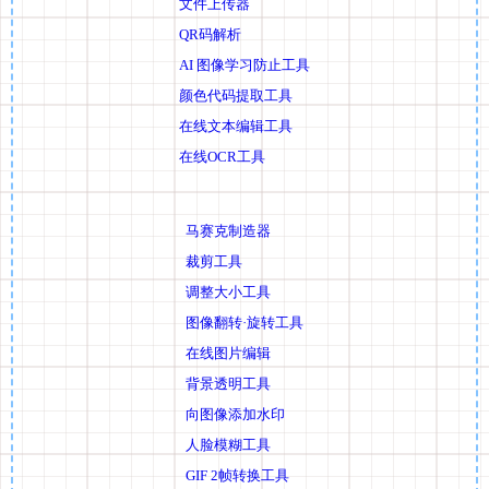
文件上传器
QR码解析
AI 图像学习防止工具
颜色代码提取工具
在线文本编辑工具
在线OCR工具
马赛克制造器
裁剪工具
调整大小工具
图像翻转·旋转工具
在线图片编辑
背景透明工具
向图像添加水印
人脸模糊工具
GIF 2帧转换工具