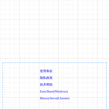
使用条款
隐私政策
技术帮助
EasyShare(Windows)
HistorySaver(Chrome)