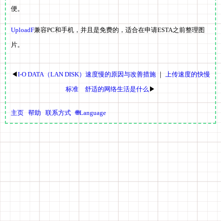
便。
UploadF
兼容PC和手机，并且是免费的，适合在申请ESTA之前整理图
片。
◀
I-O DATA（LAN DISK）速度慢的原因与改善措施
｜
上传速度的快慢
标准 舒适的网络生活是什么
▶
主页
帮助
联系方式
🌐Language