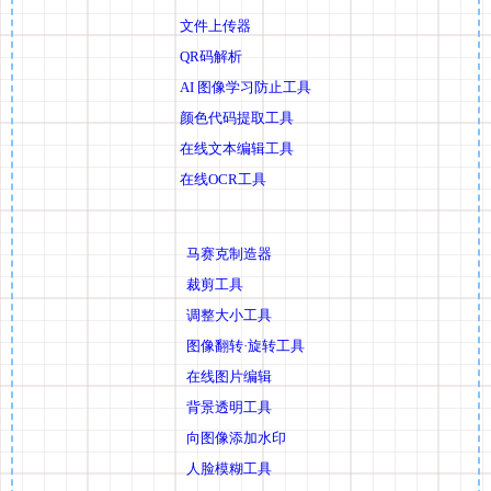
文件上传器
QR码解析
AI 图像学习防止工具
颜色代码提取工具
在线文本编辑工具
在线OCR工具
马赛克制造器
裁剪工具
调整大小工具
图像翻转·旋转工具
在线图片编辑
背景透明工具
向图像添加水印
人脸模糊工具