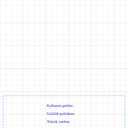
Kullanım şartları
Gizlilik politikası
Teknik yardım