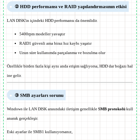
② HDD performansı ve RAID yapılandırmasının etkisi
LAN DISK'in içindeki HDD performansı da önemlidir.
5400rpm modeller yavaştır
RAID1 güvenli ama biraz hız kaybı yaşatır
Uzun süre kullanımda parçalanma ve bozulma olur
Özellikle
birden fazla kişi aynı anda erişim sağlıyorsa
, HDD dar boğazı hal
ine gelir.
③ SMB ayarları sorunu
Windows ile LAN DISK arasındaki iletişim genellikle
SMB protokolü
kull
anarak gerçekleşir.
Eski ayarlar ile
SMB1
kullanıyorsanız,