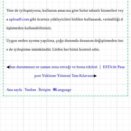
Yine de iyileşmiyorsa, kullanım amacına göre bulut tabanlı hizmetleri vey
a
uploadf.com
gibi ücretsiz yükleyicileri birlikte kullanarak, verimliliği d
üşürmeden kullanabilirsiniz.
Uygun neden ayırma yapılırsa, çoğu durumda donanım değiştirmeden önc
e de iyileştirme mümkündür. Lütfen her birini kontrol edin.
◀
İran durumunun ne zaman sona ereceği ve borsa etkileri
｜
ESTA ile Pasa
port Yükleme Yöntemi Tam Kılavuzu
▶
Ana sayfa
Yardım
İletişim
🌐Language