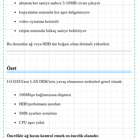
aktarım her saniye sadece 5-10MB civarı çıkıyor
kopyalama sırasında hız aşırı dalgalanıyor
video oynatma kesintili
erişim sırasında birkaç saniye bekletiyor
Bu durumlar
ağ veya HDD dar boğazı
olma ihtimali yüksektir.
Özet
I-O DATA'nın LAN DISK'inin yavaş olmasının nedenleri genel olarak:
100Mbps bağlantısına düşmesi
HDD performans sınırları
SMB ayarları sorunları
CPU aşırı yükü
Öncelikle ağ hızını kontrol etmek en öncelik olanıdır.