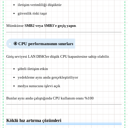
iletişim verimliliği düşüktür
güvenlik riski taşır
Mümkünse
SMB2 veya SMB3'e geçiş yapın
.
④ CPU performansının sınırları
Giriş seviyesi LAN DISK'ler düşük CPU kapasitesine sahip olabilir.
şifreli iletişim etkin
yedekleme aynı anda gerçekleştiriliyor
medya sunucusu işlevi açık
Bunlar aynı anda çalıştığında
CPU kullanım oranı %100
Köklü hız artırma çözümleri