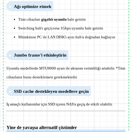
Ağı optimize etmek
Tüm cihazları
gigabit uyumlu
hale getirin
Switching hub'ı geçiyorsa 1Gbps uyumlu hale getirin
Mümkünse PC ile LAN DISK'i aynı hub'a doğrudan bağlayın
Jumbo frame'i etkinleştirin
Uyumlu modellerde MTU9000 ayarı ile aktarım verimliliği artabilir. *Tüm
cihazların bunu desteklemesi gerekmektedir.
SSD cache destekleyen modellere geçin
İş amaçlı kullanımlar için SSD içeren NAS'a geçiş de etkili olabilir.
Yine de yavaşsa alternatif çözümler