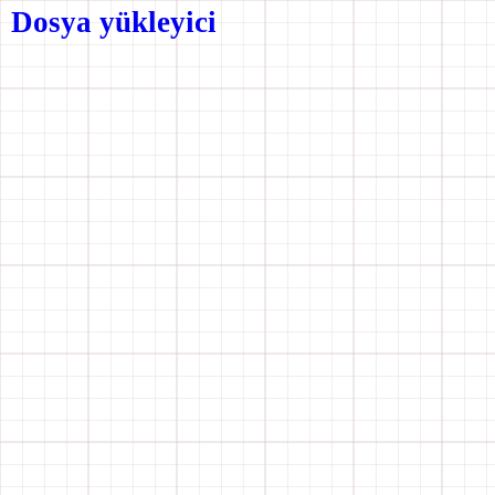
Dosya yükleyici