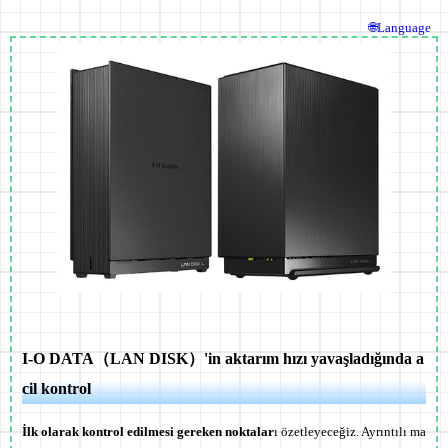
🌐Language
I-O DATA（LAN DISK）'in aktarım hızı yavaşladığında a
cil kontrol
İlk olarak kontrol edilmesi gereken noktalar
ı özetleyeceğiz. Ayrıntılı ma