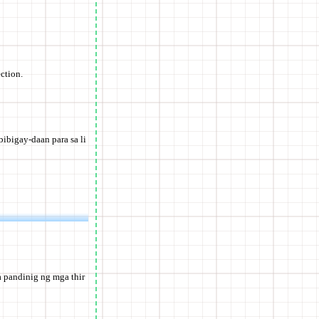
ction.
ibigay-daan para sa li
 pandinig ng mga thir