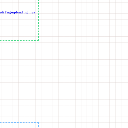
ndi Pag-upload ng mga