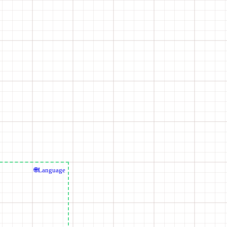
🌐Language