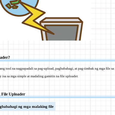
oader?
sang tool na nagpapadali sa pag-upload, pagbabahagi, at pag-iimbak ng mga file sa 
y isa sa mga simple at madaling gamitin na file uploader.
 File Uploader
gbabahagi ng mga malaking file