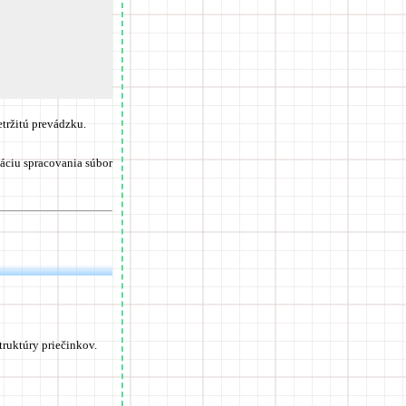
etržitú prevádzku.
áciu spracovania súbor
ruktúry priečinkov.