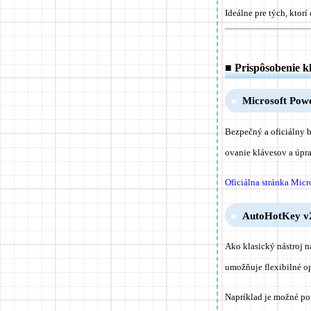
Ideálne pre tých, ktor
■ Prispôsobenie k
Microsoft Powe
Bezpečný a oficiálny 
ovanie klávesov a úpr
Oficiálna stránka Mic
AutoHotKey v
Ako klasický nástroj 
umožňuje flexibilné op
Napríklad je možné po