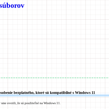
súborov
ôsobenie bezplatného, ktoré sú kompatibilné s Windows 11
 sme overili, že sú použiteľné na Windows 11.