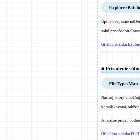
ExplorerPatch
Úplne bezplatne môžet
sokú prispôsobiteľnos
GitHub stránka Explor
■ Priradenie súbo
FileTypesMan
Nástroj, ktorý umožňu
komplikovaná, takže s
Je možné pridať podm
Oficiálna stránka Fil