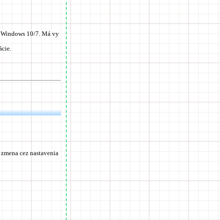
d Windows 10/7. Má vy
ácie.
 zmena cez nastavenia