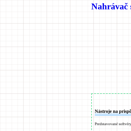
Nahrávač 
Nástroje na prisp
Predstavované softvéry