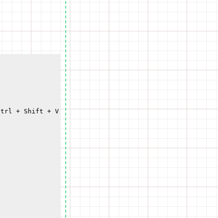
trl + Shift + V
