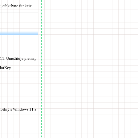
, efektívne funkcie.
s 11. Umožňuje premap
HotKey.
ibilný s Windows 11 a