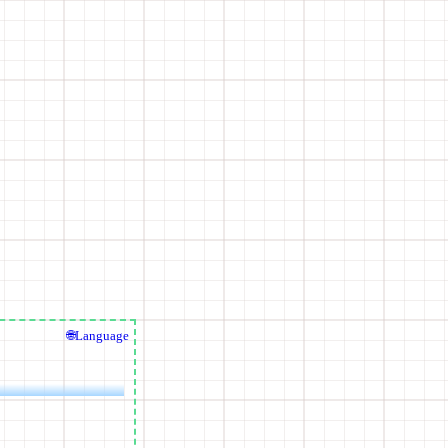
🌐Language