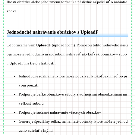
ľkosti obrázku alebo jeho zmenu formátu a následne sa pokúsiť o nahratie
znova.
Jednoduché nahrávanie obrázkov s UploadF
Odporúčame vám
UploadF
(uploadf.com). Pomocou tohto webového nástr
oja môžete jednoduchým spôsobom nahrávať akýkoľvek obrázkový súbo
r. UploadF má tieto vlastnosti:
Jednoduché rozhranie, ktoré môže používať ktokoľvek hneď po pr
vom použití
Podporuje veľké obrázkové súbory s voľnejšími obmedzeniami na
veľkosť súboru
Podporuje súčasné nahrávanie viacerých obrázkov
Generuje špeciálny odkaz na nahraté obrázky, ktoré môžete jednod
ucho zdieľať s inými