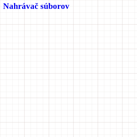
Nahrávač súborov