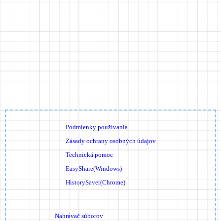
Podmienky používania
Zásady ochrany osobných údajov
Technická pomoc
EasyShare(Windows)
HistorySaver(Chrome)
Nahrávač súborov