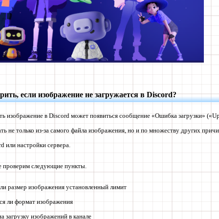
ить, если изображение не загружается в Discord?
ь изображение в Discord может появиться сообщение «Ошибка загрузки» («Upl
ть не только из-за самого файла изображения, но и по множеству других причи
rd или настройки сервера.
те проверим следующие пункты.
ли размер изображения установленный лимит
ся ли формат изображения
на загрузку изображений в канале