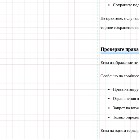
Сохраните под
На практике, в случа
торное сохранение п
Проверьте права
Если изображение не 
Особенно на сообщес
Права на загр
Ограничения н
Запрет на вло
Только опреде
Если на одном сервер