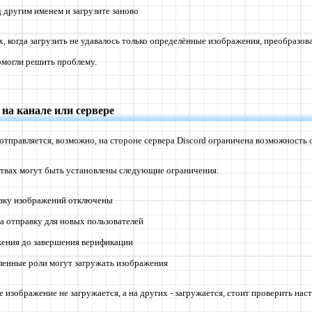
 другим именем и загрузите заново
ях, когда загрузить не удавалось только определённые изображения, преобразов
омогли решить проблему.
 на канале или сервере
отправляется, возможно, на стороне сервера Discord ограничена возможность 
твах могут быть установлены следующие ограничения.
узку изображений отключены
а отправку для новых пользователей
жения до завершения верификации
ленные роли могут загружать изображения
е изображение не загружается, а на других - загружается, стоит проверить нас