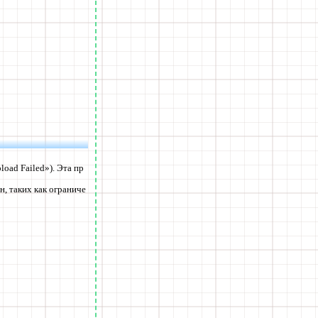
oad Failed»). Эта пр
н, таких как ограниче