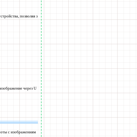
стройства, позволяя з
 изображение через U
аботы с изображениям