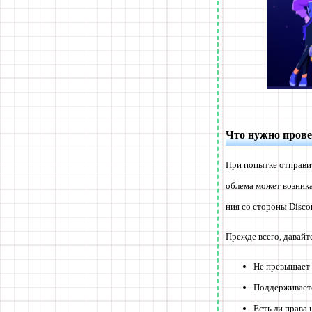
Что нужно провер
При попытке отправит
облема может возника
ния со стороны Disco
Прежде всего, давай
Не превышает 
Поддерживает
Есть ли права 