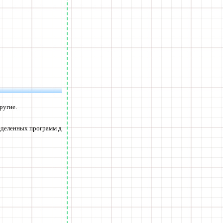
ругие.
еделенных программ д