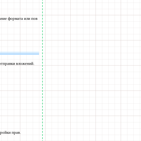
ание формата или пов
отправки вложений.
тройки прав.