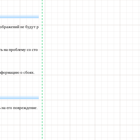
зображений не будут р
ть на проблему со сто
информацию о сбоях.
ь на его повреждение.