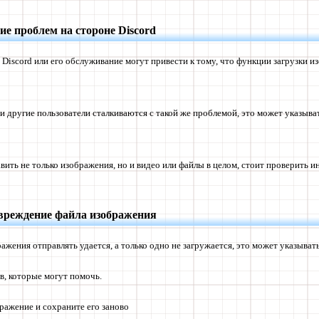
ие проблем на стороне Discord
 Discord или его обслуживание могут привести к тому, что функции загрузки и
о и другие пользователи сталкиваются с такой же проблемой, это может указыва
авить не только изображения, но и видео или файлы в целом, стоит проверить 
вреждение файла изображения
ражения отправлять удается, а только одно не загружается, это может указыват
в, которые могут помочь.
ражение и сохраните его заново