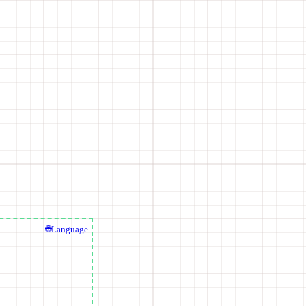
🌐Language