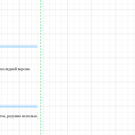
последней версии.
и
ток, разумно использо