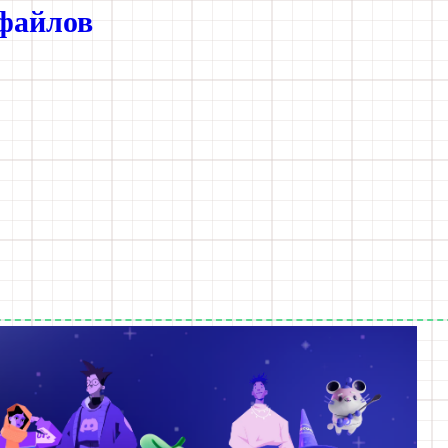
 файлов