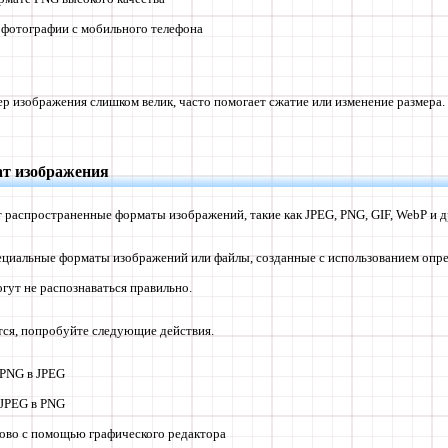
фотографии с мобильного телефона
мер изображения слишком велик, часто помогает сжатие или изменение размера.
ат изображения
 распространенные форматы изображений, такие как JPEG, PNG, GIF, WebP и д
ециальные форматы изображений или файлы, созданные с использованием опр
огут не распознаваться правильно.
ется, попробуйте следующие действия.
 PNG в JPEG
 JPEG в PNG
ово с помощью графического редактора