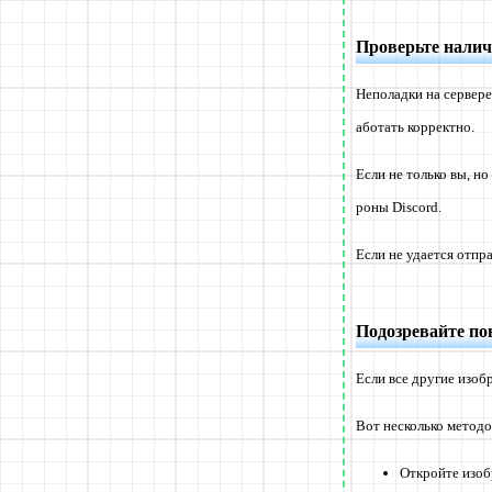
Проверьте налич
Неполадки на сервере
аботать корректно.
Если не только вы, н
роны Discord.
Если не удается отпр
Подозревайте по
Если все другие изоб
Вот несколько методо
Откройте изоб