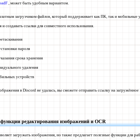
oadF
, может быть удобным вариантом.
платным загрузчиком файлов, который поддерживает как ПК, так и мобильные у
 и создавать ссылки для совместного использования.
ретаскивания
становки пароля
казания срока хранения
идуального удаления
бильных устройств
зображения в Discord не удалась, вы сможете отправить ссылку на загружённое
 функции редактирования изображений и OCR
зволяет загружать изображения, но также предлагает полезные функции для р