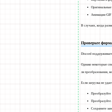
Оригинальные 
Анимации GIF
В случаях, когда раз
Проверьте форм
Discord поддерживает
Однако некоторые сп
ля преобразования, м
Если загрузка не уда
Преобразуйте
Преобразуйте
Сохраните зан