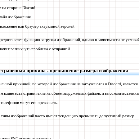
 на стороне Discord
файл изображения
риложение или браузер актуальной версией
редоставляет функцию загрузки изображений, однако в зависимости от условий
ожет возникнуть проблема с отправкой.
страненная причина - превышение размера изображения
енной причиной, по которой изображения не загружаются в Discord, является
ом плане есть ограничение на объем загружаемых файлов, и высококачественн
 телефонов могут его превышать.
типы изображений часто имеют тенденцию превышать допустимый размер.
ы
рмате PNG высокого качества