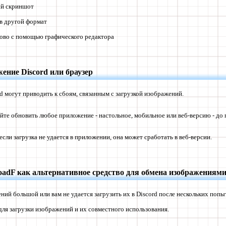
ый скриншот
в другой формат
ово с помощью графического редактора
ение Discord или браузер
d могут приводить к сбоям, связанным с загрузкой изображений.
те обновить любое приложение - настольное, мобильное или веб-версию - до 
если загрузка не удается в приложении, она может сработать в веб-версии.
oadF как альтернативное средство для обмена изображениям
ний большой или вам не удается загрузить их в Discord после нескольких попы
для загрузки изображений и их совместного использования.