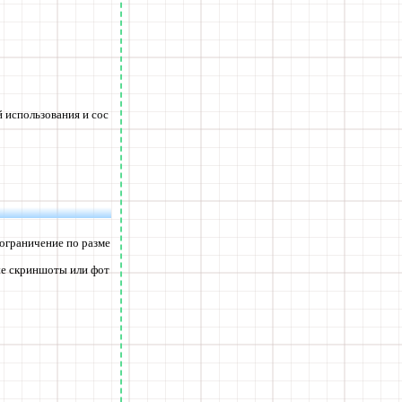
 использования и сос
 ограничение по разме
ые скриншоты или фот