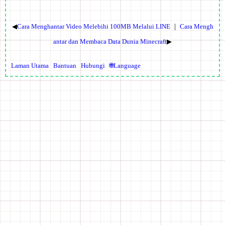
◀
Cara Menghantar Video Melebihi 100MB Melalui LINE
｜
Cara Mengh
antar dan Membaca Data Dunia Minecraft
▶
Laman Utama
Bantuan
Hubungi
🌐Language