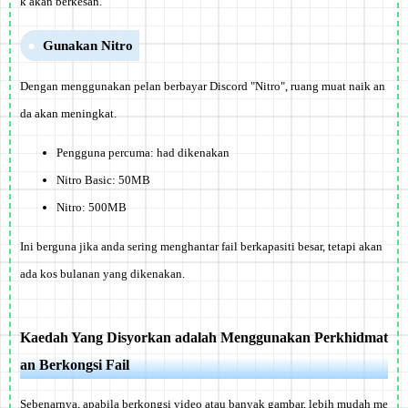
k akan berkesan.
Gunakan Nitro
Dengan menggunakan pelan berbayar Discord "Nitro", ruang muat naik an
da akan meningkat.
Pengguna percuma: had dikenakan
Nitro Basic: 50MB
Nitro: 500MB
Ini berguna jika anda sering menghantar fail berkapasiti besar, tetapi akan
ada kos bulanan yang dikenakan.
Kaedah Yang Disyorkan adalah Menggunakan Perkhidmat
an Berkongsi Fail
Sebenarnya, apabila berkongsi video atau banyak gambar, lebih mudah me