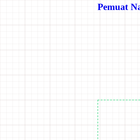
Pemuat Na