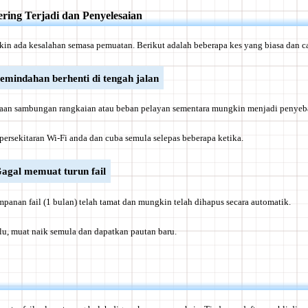
ring Terjadi dan Penyelesaian
n ada kesalahan semasa pemuatan. Berikut adalah beberapa kes yang biasa dan c
emindahan berhenti di tengah jalan
an sambungan rangkaian atau beban pelayan sementara mungkin menjadi penyeb
persekitaran Wi-Fi anda dan cuba semula selepas beberapa ketika.
agal memuat turun fail
anan fail (1 bulan) telah tamat dan mungkin telah dihapus secara automatik.
lu, muat naik semula dan dapatkan pautan baru.