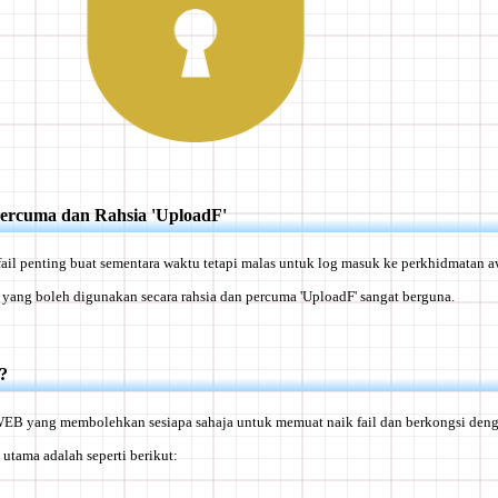
Percuma dan Rahsia 'UploadF'
ail penting buat sementara waktu tetapi malas untuk log masuk ke perkhidmatan aw
l yang boleh digunakan secara rahsia dan percuma 'UploadF' sangat berguna.
?
 WEB yang membolehkan sesiapa sahaja untuk memuat naik fail dan berkongsi deng
i utama adalah seperti berikut: