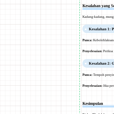
Kesalahan yang Se
Kadang-kadang, mungki
Kesalahan 1: P
Punca:
Kebolehlaksana
Penyelesaian:
Periksa 
Kesalahan 2: G
Punca:
Tempoh penyimp
Penyelesaian:
Jika per
Kesimpulan