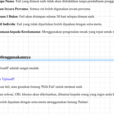
anpa Nama
: Fail yang dimuat naik tidak akan didedahkan tanpa pendaftaran pengg
kan Secara Percuma
: Semua ciri boleh digunakan secara percuma.
nan 1 Bulan
: Fail akan disimpan selama 30 hari selepas dimuat naik.
l Individu
: Fail yang tidak diperlukan boleh dipadam dengan serta-merta.
amaan kepada Keselamatan
: Menggunakan pengenalan rawak yang tepat untuk 
 Menggunakannya
loadF' adalah sangat mudah.
 'UploadF'
.
kan fail, atau gunakan butang 'Pilih Fail' untuk memuat naik.
an selesai, URL khusus akan dikeluarkan, dihantar kepada orang yang ingin anda 
il boleh dipadam dengan serta-merta menggunakan butang 'Padam'.