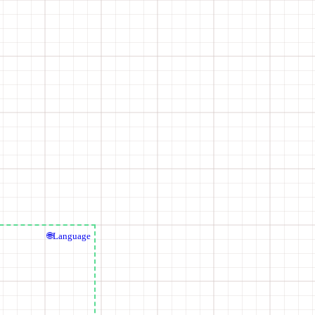
🌐Language