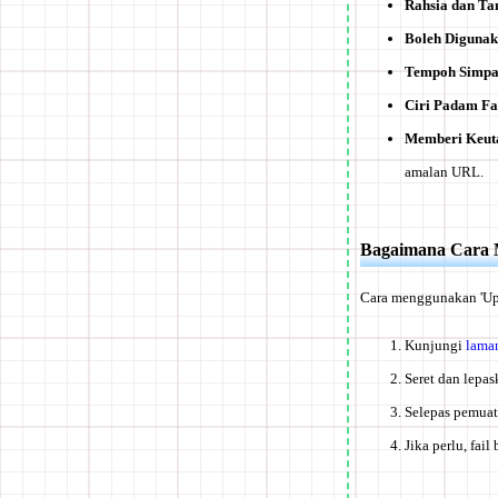
Rahsia dan T
Boleh Diguna
Tempoh Simpa
Ciri Padam Fai
Memberi Keut
amalan URL.
Bagaimana Cara
Cara menggunakan 'Up
Kunjungi
laman
Seret dan lepas
Selepas pemuat
Jika perlu, fa