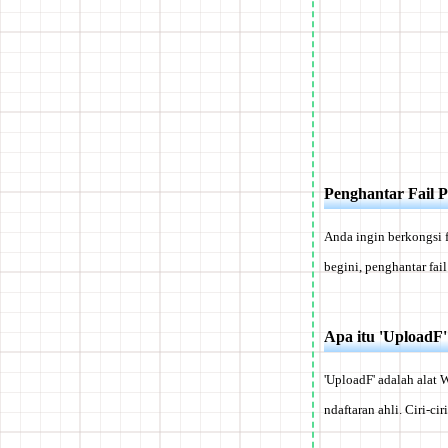
Penghantar Fail 
Anda ingin berkongsi f
begini, penghantar fai
Apa itu 'UploadF'
'UploadF' adalah alat
ndaftaran ahli. Ciri-cir