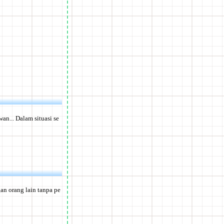
an... Dalam situasi se
an orang lain tanpa pe