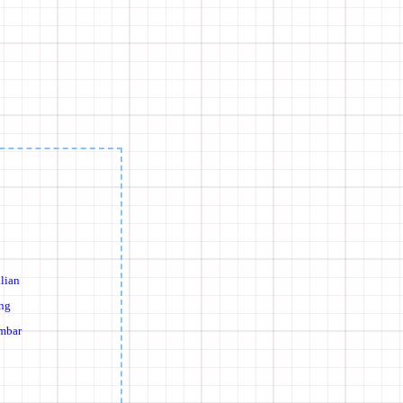
lian
ang
ambar