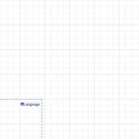
🌐Language