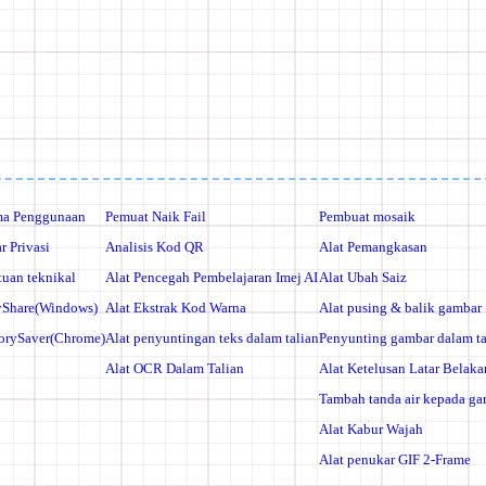
ma Penggunaan
Pemuat Naik Fail
Pembuat mosaik
r Privasi
Analisis Kod QR
Alat Pemangkasan
uan teknikal
Alat Pencegah Pembelajaran Imej AI
Alat Ubah Saiz
yShare(Windows)
Alat Ekstrak Kod Warna
Alat pusing & balik gambar
torySaver(Chrome)
Alat penyuntingan teks dalam talian
Penyunting gambar dalam ta
Alat OCR Dalam Talian
Alat Ketelusan Latar Belak
Tambah tanda air kepada g
Alat Kabur Wajah
Alat penukar GIF 2-Frame