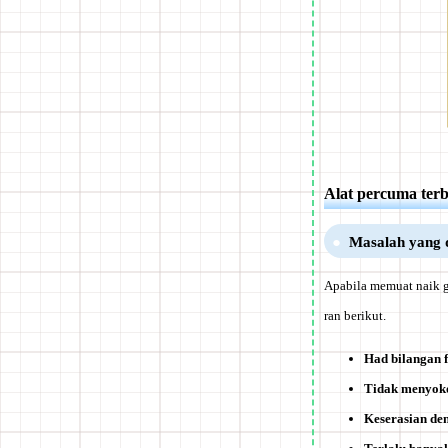
Alat percuma ter
Masalah yang d
Apabila memuat naik g
ran berikut.
Had bilangan f
Tidak menyoko
Keserasian den