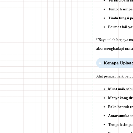
Terlalu banya
Tempoh simpan
Tiada fungsi
Format fail ya
\"Saya telah berjaya m
aksa menghadapi masal
Kenapa Upload
Alat pemuat naik perc
Muat naik sehi
Menyokong dr
Reka bentuk re
Antaramuka ta
Tempoh simpan