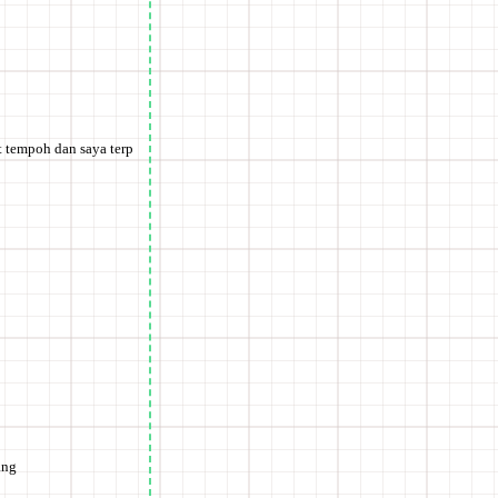
t tempoh dan saya terp
ang