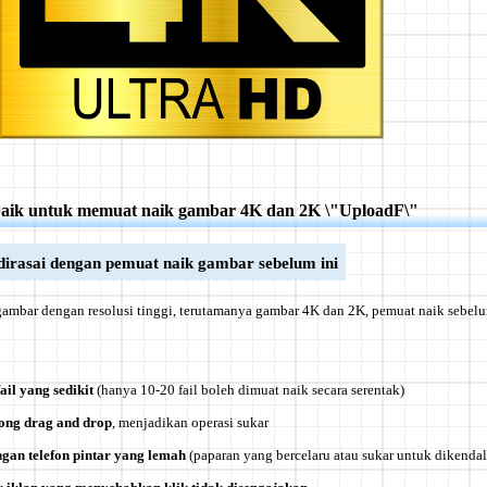
baik untuk memuat naik gambar 4K dan 2K \"UploadF\"
irasai dengan pemuat naik gambar sebelum ini
ambar dengan resolusi tinggi, terutamanya gambar 4K dan 2K, pemuat naik sebel
ail yang sedikit
(hanya 10-20 fail boleh dimuat naik secara serentak)
ng drag and drop
, menjadikan operasi sukar
gan telefon pintar yang lemah
(paparan yang bercelaru atau sukar untuk dikendal