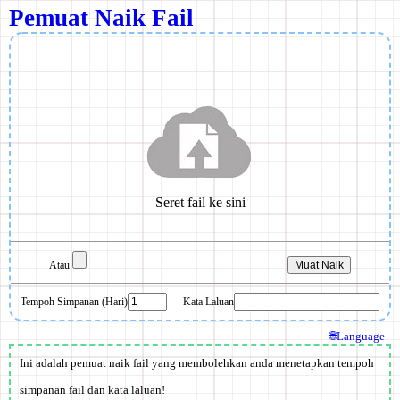
Pemuat Naik Fail
Atau
Tempoh Simpanan (Hari)
Kata Laluan
🌐Language
Ini adalah pemuat naik fail yang membolehkan anda menetapkan tempoh
simpanan fail dan kata laluan!