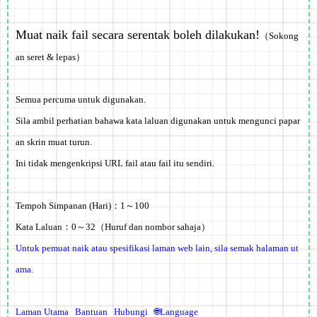
Muat naik fail secara serentak boleh dilakukan!
（Sokong
an seret & lepas）
Semua
percuma
untuk digunakan.
Sila ambil perhatian bahawa kata laluan digunakan untuk mengunci papar
an skrin muat turun.
Ini tidak mengenkripsi URL fail atau fail itu sendiri.
Tempoh Simpanan (Hari)：1～100
Kata Laluan：0～32（Huruf dan nombor sahaja）
Untuk pemuat naik atau spesifikasi laman web lain, sila semak halaman ut
ama.
Laman Utama
Bantuan
Hubungi
🌐Language