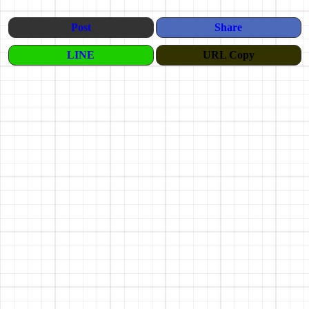
Post
Share
LINE
URL Copy