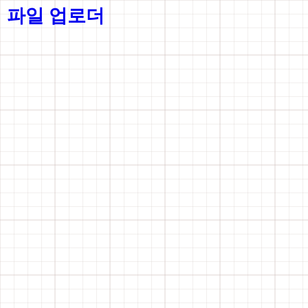
파일 업로더