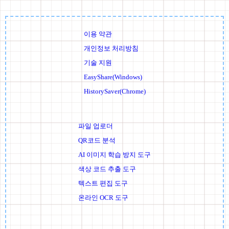
이용 약관
개인정보 처리방침
기술 지원
EasyShare(Windows)
HistorySaver(Chrome)
파일 업로더
QR코드 분석
AI 이미지 학습 방지 도구
색상 코드 추출 도구
텍스트 편집 도구
온라인 OCR 도구