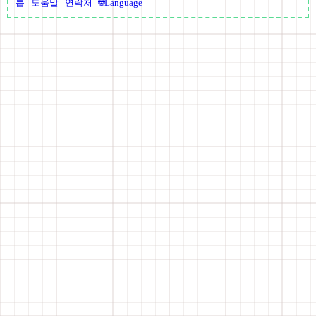
톱
도움말
연락처
🌐Language