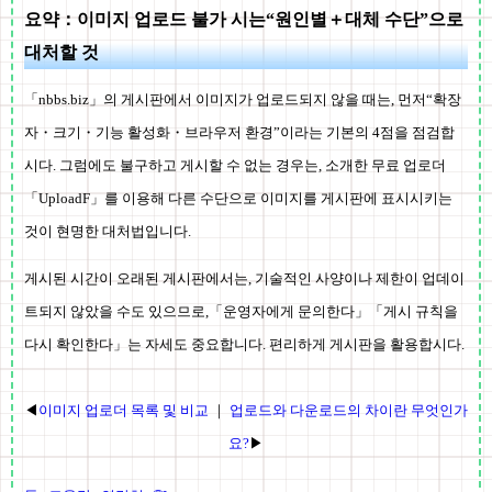
요약：이미지 업로드 불가 시는“원인별＋대체 수단”으로
대처할 것
「nbbs.biz」의 게시판에서 이미지가 업로드되지 않을 때는, 먼저“확장
자・크기・기능 활성화・브라우저 환경”이라는 기본의 4점을 점검합
시다. 그럼에도 불구하고 게시할 수 없는 경우는, 소개한 무료 업로더
「UploadF」를 이용해 다른 수단으로 이미지를 게시판에 표시시키는
것이 현명한 대처법입니다.
게시된 시간이 오래된 게시판에서는, 기술적인 사양이나 제한이 업데이
트되지 않았을 수도 있으므로,「운영자에게 문의한다」「게시 규칙을
다시 확인한다」는 자세도 중요합니다. 편리하게 게시판을 활용합시다.
◀
이미지 업로더 목록 및 비교
｜
업로드와 다운로드의 차이란 무엇인가
요?
▶