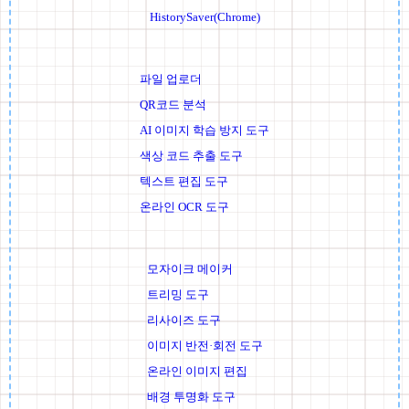
HistorySaver(Chrome)
파일 업로더
QR코드 분석
AI 이미지 학습 방지 도구
색상 코드 추출 도구
텍스트 편집 도구
온라인 OCR 도구
모자이크 메이커
트리밍 도구
리사이즈 도구
이미지 반전·회전 도구
온라인 이미지 편집
배경 투명화 도구