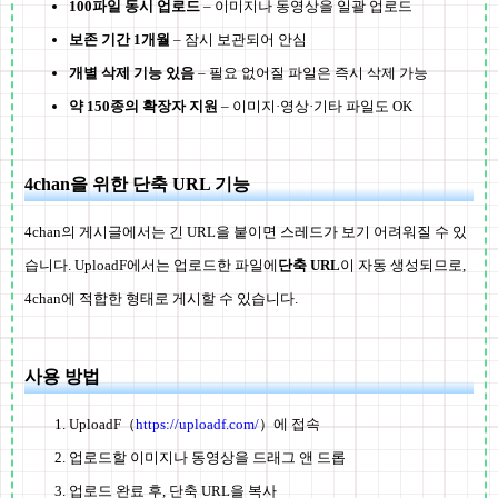
100파일 동시 업로드
– 이미지나 동영상을 일괄 업로드
보존 기간 1개월
– 잠시 보관되어 안심
개별 삭제 기능 있음
– 필요 없어질 파일은 즉시 삭제 가능
약 150종의 확장자 지원
– 이미지·영상·기타 파일도 OK
4chan을 위한 단축 URL 기능
4chan의 게시글에서는 긴 URL을 붙이면 스레드가 보기 어려워질 수 있
습니다. UploadF에서는 업로드한 파일에
단축 URL
이 자동 생성되므로,
4chan에 적합한 형태로 게시할 수 있습니다.
사용 방법
UploadF（
https://uploadf.com/
）에 접속
업로드할 이미지나 동영상을 드래그 앤 드롭
업로드 완료 후, 단축 URL을 복사