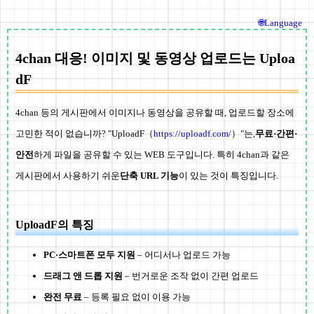
🌐Language
4chan 대응! 이미지 및 동영상 업로드는 Uploa
dF
4chan 등의 게시판에서 이미지나 동영상을 공유할 때, 업로드할 장소에
고민한 적이 없습니까? "UploadF（
https://uploadf.com/
）"는,
무료·간편·
안전
하게 파일을 공유할 수 있는 WEB 도구입니다. 특히 4chan과 같은
게시판에서 사용하기 쉬운
단축 URL 기능
이 있는 것이 특징입니다.
UploadF의 특징
PC·스마트폰 모두 지원
– 어디서나 업로드 가능
드래그 앤 드롭 지원
– 번거로운 조작 없이 간편 업로드
완전 무료
– 등록 필요 없이 이용 가능