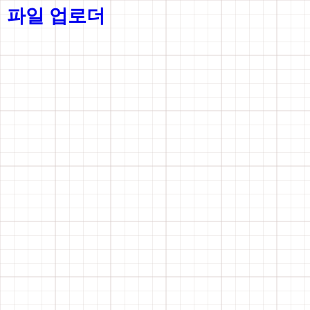
파일 업로더