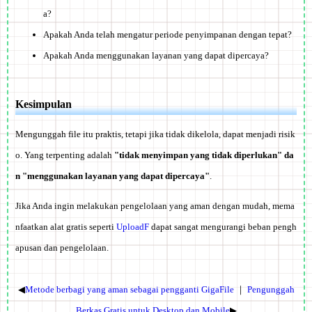
a?
Apakah Anda telah mengatur periode penyimpanan dengan tepat?
Apakah Anda menggunakan layanan yang dapat dipercaya?
Kesimpulan
Mengunggah file itu praktis, tetapi jika tidak dikelola, dapat menjadi risik
o. Yang terpenting adalah
"tidak menyimpan yang tidak diperlukan" da
n "menggunakan layanan yang dapat dipercaya"
.
Jika Anda ingin melakukan pengelolaan yang aman dengan mudah, mema
nfaatkan alat gratis seperti
UploadF
dapat sangat mengurangi beban pengh
apusan dan pengelolaan.
◀
Metode berbagi yang aman sebagai pengganti GigaFile
｜
Pengunggah
Berkas Gratis untuk Desktop dan Mobile
▶